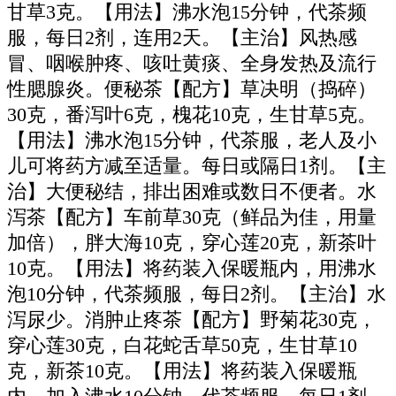
甘草3克。【用法】沸水泡15分钟，代茶频
服，每日2剂，连用2天。【主治】风热感
冒、咽喉肿疼、咳吐黄痰、全身发热及流行
性腮腺炎。便秘茶【配方】草决明（捣碎）
30克，番泻叶6克，槐花10克，生甘草5克。
【用法】沸水泡15分钟，代茶服，老人及小
儿可将药方减至适量。每日或隔日1剂。【主
治】大便秘结，排出困难或数日不便者。水
泻茶【配方】车前草30克（鲜品为佳，用量
加倍），胖大海10克，穿心莲20克，新茶叶
10克。【用法】将药装入保暖瓶内，用沸水
泡10分钟，代茶频服，每日2剂。【主治】水
泻尿少。消肿止疼茶【配方】野菊花30克，
穿心莲30克，白花蛇舌草50克，生甘草10
克，新茶10克。【用法】将药装入保暖瓶