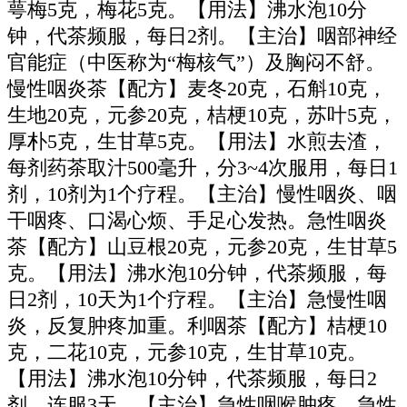
萼梅5克，梅花5克。【用法】沸水泡10分
钟，代茶频服，每日2剂。【主治】咽部神经
官能症（中医称为“梅核气”）及胸闷不舒。
慢性咽炎茶【配方】麦冬20克，石斛10克，
生地20克，元参20克，桔梗10克，苏叶5克，
厚朴5克，生甘草5克。【用法】水煎去渣，
每剂药茶取汁500毫升，分3~4次服用，每日1
剂，10剂为1个疗程。【主治】慢性咽炎、咽
干咽疼、口渴心烦、手足心发热。急性咽炎
茶【配方】山豆根20克，元参20克，生甘草5
克。【用法】沸水泡10分钟，代茶频服，每
日2剂，10天为1个疗程。【主治】急慢性咽
炎，反复肿疼加重。利咽茶【配方】桔梗10
克，二花10克，元参10克，生甘草10克。
【用法】沸水泡10分钟，代茶频服，每日2
剂，连服3天。【主治】急性咽喉肿疼、急性