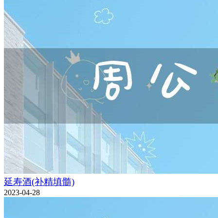
延寿酒(补精填髓)
2023-04-28