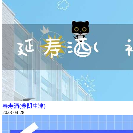
春寿酒(养阴生津)
2023-04-28