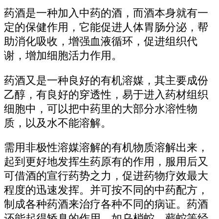
药酒是一种加入中药的酒，而酒本身就有一
定的保健作用，它能促进人体胃肠分泌，帮
助消化吸收，增强血液循环，促进组织代
谢，增加细胞活力作用。
药酒又是一种良好的有机溶媒，其主要成份
乙醇，有良好的穿透性，易于进入药材组织
细胞中，可以把中药里的大部分水溶性物
质，以及水不能溶解。
需用非极性溶媒溶解的有机物质溶解出来，
起到更好地发挥生药原有的作用，服用后又
可借酒的宣行药势之力，促进药物疗效最大
程度的迅速发挥。并可按不同的中药配方，
制成各种药酒来治疗各种不同的病证。药酒
还能起得矫臭的作用，如乌梢蛇、蕲蛇等经