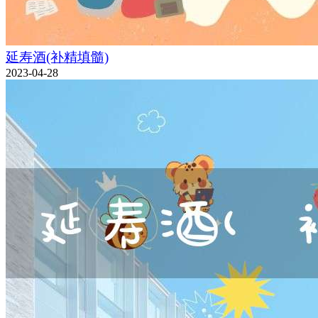
延寿酒(补精填髓)
2023-04-28