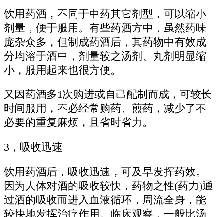
饮用药酒，不同于中药其它剂型，可以缩小
剂量，便于服用。有些药酒方中，虽然药味
庞杂众多，但制成药酒后，其药物中有效成
分均溶于酒中，剂量较之汤剂、丸剂明显缩
小，服用起来也很方便。
又因药酒多1次购进或自己配制而成，可较长
时间服用，不必经常购药、煎药，减少了不
必要的重复麻烦，且省时省力。
3，吸收迅速
饮用药酒后，吸收迅速，可及早发挥药效。
因为人体对酒的吸收较快，药物之性(药力)通
过酒的吸收而进入血液循环，周流全身，能
较快地发挥治疗作用。临床观察，一般比汤