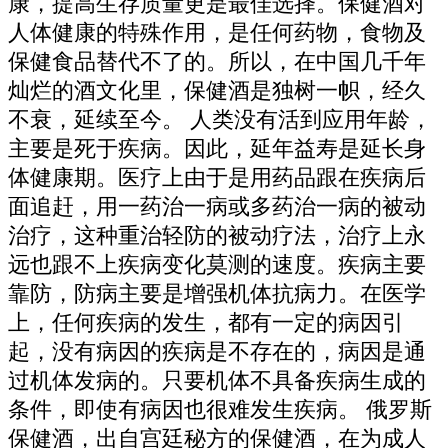
康，提高生存质量更是最佳选择。保健酒对
人体健康的特殊作用，是任何药物，食物及
保健食品替代不了的。所以，在中国几千年
灿烂的酒文化里，保健酒是独树一帜，经久
不衰，延续至今。 人类没有活到应用年龄，
主要是死于疾病。因此，延年益寿是延长身
体健康期。医疗上由于是用药品跟在疾病后
面追赶，用一药治一病或多药治一病的被动
治疗，这种重治轻防的被动疗法，治疗上永
远也跟不上疾病变化莫测的速度。疾病主要
靠防，防病主要是增强机体抗病力。在医学
上，任何疾病的发生，都有一定的病因引
起，没有病因的疾病是不存在的，病因是通
过机体发病的。只要机体不具备疾病生成的
条件，即使有病因也很难发生疾病。 俄罗斯
保健酒，出自宫廷秘方的保健酒，在为成人