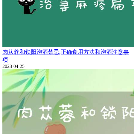
肉苁蓉和锁阳泡酒禁忌,正确食用方法和泡酒注意事
项
2023-04-25