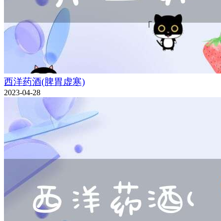
西洋药酒(脾胃虚寒)
2023-04-28