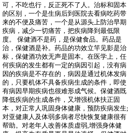
可，不吃也行，反正死不了人。治标和固本
的区别，一个是生病后到医院去看病吃药带
来的不便及痛苦，一个是从源头上防治早期
疾病，减少一切痛苦，把疾病降到最低限
度。 保健酒不是药，是保健食品。药品是
治，保健酒是补。药品的功效立竿见影是治
标，保健酒功效无声是固本。在医学上，任
何疾病的发生都有一定的病因引起，没有病
因的疾病是不存在的，病因是通过机体发病
的，只要机体不具备疾病生成的条件，即使
有病因早期疾病也很难形成气候。保健酒既
降低疾病的生成条件，又增强机体扶正固
本，对正常人巩固身体健康，预防疾病发生;
对亚健康人及体弱多病者尽快恢复健康很有
帮助。对老年人改善体质虚弱,增强身体健