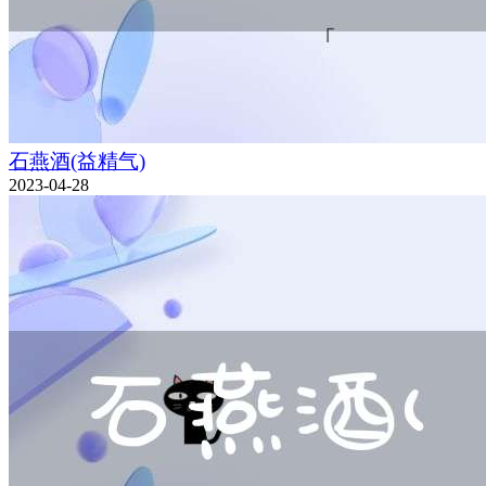
石燕酒(益精气)
2023-04-28