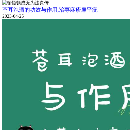
苍耳泡酒的功效与作用,治荨麻疹扁平疣
2023-04-25