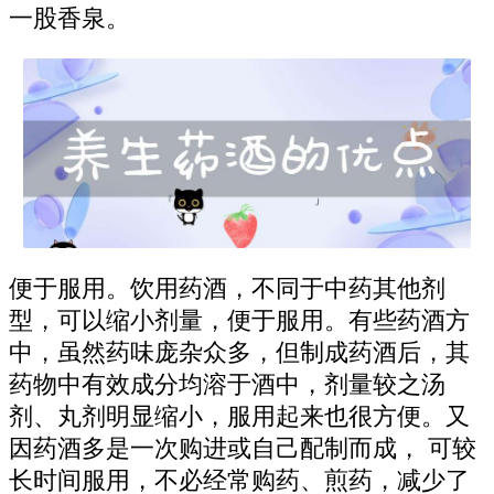
一股香泉。
便于服用。饮用药酒，不同于中药其他剂
型，可以缩小剂量，便于服用。有些药酒方
中，虽然药味庞杂众多，但制成药酒后，其
药物中有效成分均溶于酒中，剂量较之汤
剂、丸剂明显缩小，服用起来也很方便。又
因药酒多是一次购进或自己配制而成， 可较
长时间服用，不必经常购药、煎药，减少了