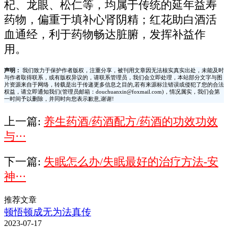
杞、龙眼、松仁等，均属于传统的延年益寿
药物，偏重于填补心肾阴精；红花助白酒活
血通经，利于药物畅达脏腑，发挥补益作
用。
声明：
我们致力于保护作者版权，注重分享，被刊用文章因无法核实真实出处，未能及时
与作者取得联系，或有版权异议的，请联系管理员，我们会立即处理，本站部分文字与图
片资源来自于网络，转载是出于传递更多信息之目的,若有来源标注错误或侵犯了您的合法
权益，请立即通知我们(管理员邮箱：douchuanxin@foxmail.com)，情况属实，我们会第
一时间予以删除，并同时向您表示歉意,谢谢!
上一篇:
养生药酒/药酒配方/药酒的功效功效
与···
下一篇:
失眠怎么办/失眠最好的治疗方法-安
神···
推荐文章
顿悟顿成无为法真传
2023-07-17