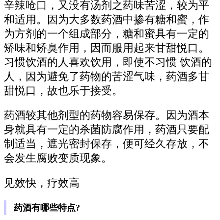
辛辣呛口，又没有汤剂之药味苦涩，较为平
和适用。因为大多数药酒中掺有糖和蜜，作
为方剂的一个组成部分，糖和蜜具有一定的
矫味和矫臭作用，因而服用起来甘甜悦口。
习惯饮酒的人喜欢饮用，即使不习惯 饮酒的
人，因为避免了药物的苦涩气味，药酒多甘
甜悦口，故也乐于接受。
药酒较其他剂型的药物容易保存。因为酒本
身就具有一定的杀菌防腐作用，药酒只要配
制适当，遮光密封保存，便可经久存放，不
会发生腐败变质现象。
见效快，疗效高
药酒有哪些特点?