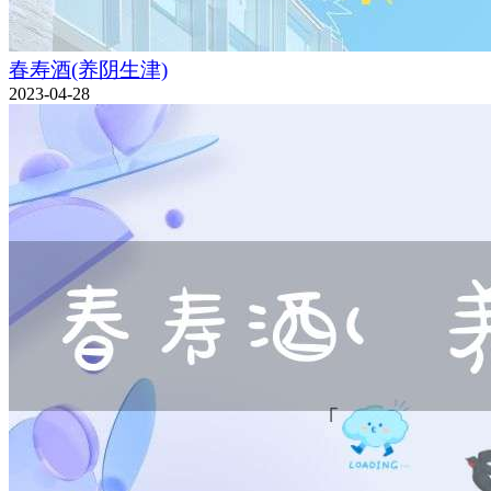
春寿酒(养阴生津)
2023-04-28