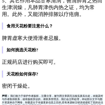
5、其它作用本品甘寒清润，善清肺胃之热而
生津润燥，凡肺胃津伤内热之证，均为常
用。此外，又能消肿排脓以疗疮痈。
食用天花粉要注意什么？
脾胃虚寒大便滑泄者忌服。
如何挑选天花粉?
正规药店进行购买即可。
天花粉如何保存?
密闭干燥处。
声明：
我们致力于保护作者版权，注重分享，被刊用文章因无法核实真实出处，未能及时
与作者取得联系，或有版权异议的，请联系管理员，我们会立即处理，本站部分文字与图
片资源来自于网络，转载是出于传递更多信息之目的,若有来源标注错误或侵犯了您的合法