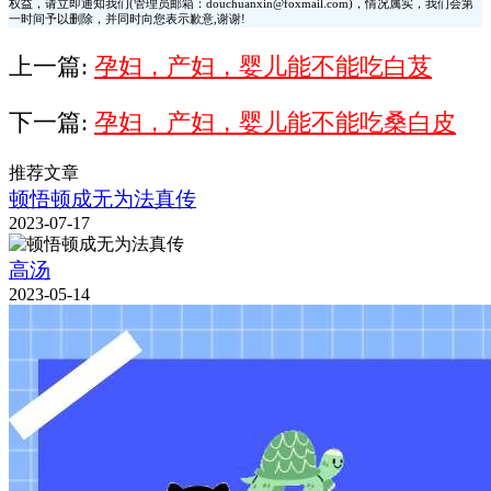
权益，请立即通知我们(管理员邮箱：douchuanxin@foxmail.com)，情况属实，我们会第
一时间予以删除，并同时向您表示歉意,谢谢!
上一篇:
孕妇，产妇，婴儿能不能吃白芨
下一篇:
孕妇，产妇，婴儿能不能吃桑白皮
推荐文章
顿悟顿成无为法真传
2023-07-17
高汤
2023-05-14