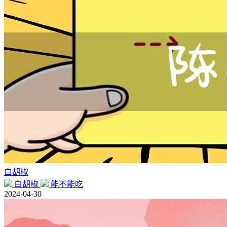
白胡椒
白胡椒
能不能吃
2024-04-30