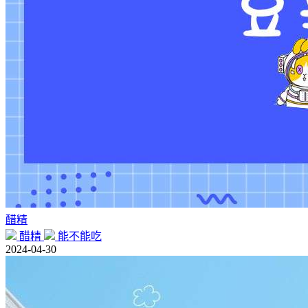
醋精
醋精
能不能吃
2024-04-30