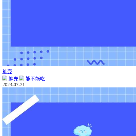
蚌壳
蚌壳
能不能吃
2023-07-21