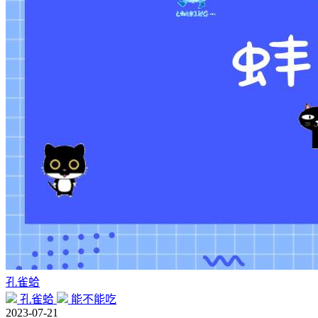
孔雀蛤
孔雀蛤
能不能吃
2023-07-21