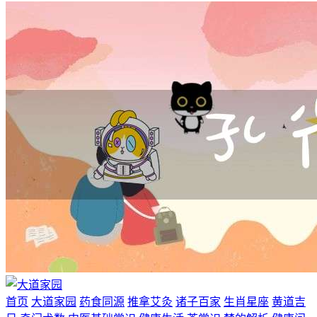
首页
大道家园
药食同源
推拿艾灸
诸子百家
生肖星座
黄道吉