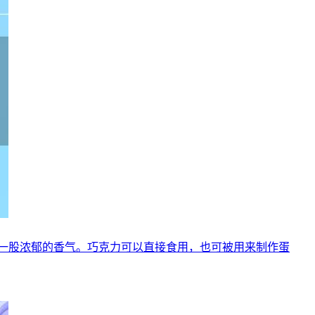
一股浓郁的香气。巧克力可以直接食用，也可被用来制作蛋