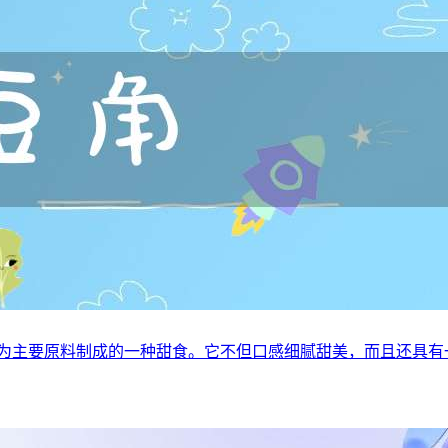
粉为主要原料制成的一种甜食。它不但口感细腻甜美，而且还具有