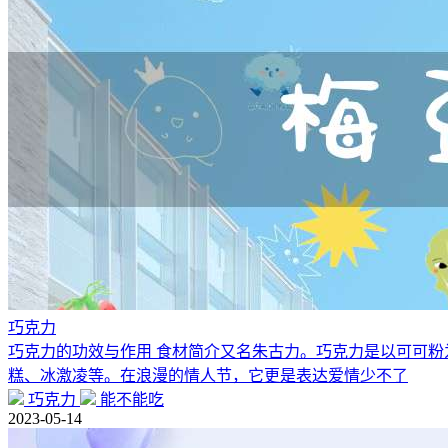
巧克力
巧克力的功效与作用 食材简介又名朱古力。巧克力是以可可
糕、冰激凌等。在浪漫的情人节，它更是表达爱情少不了
巧克力
能不能吃
2023-05-14