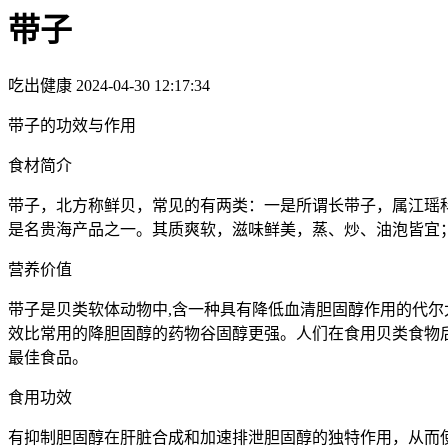
带子
吃出健康
2024-04-30 12:17:34
带子的功效与作用
食材简介
带子，北方称鲜贝，常见的有两类：一是所谓长带子，属江瑶
是名贵海产品之一。其质爽软，滋味鲜美，蒸、炒、油泡皆宜
营养价值
带子是贝类软体动物中,含一种具有降低血清胆固醇作用的代尔太
效比常用的降胆固醇的药物谷固醇更强。人们在食用贝类食物后
最佳食品。
食用功效
有抑制胆固醇在肝脏合成和加速排泄胆固醇的独特作用，从而