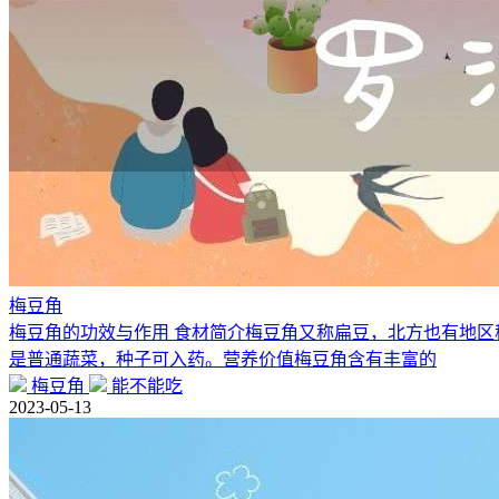
梅豆角
梅豆角的功效与作用 食材简介梅豆角又称扁豆，北方也有地
是普通蔬菜，种子可入药。营养价值梅豆角含有丰富的
梅豆角
能不能吃
2023-05-13