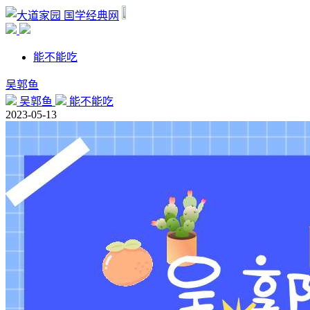
国学经典网
能不能吃
吴郭鱼
吴郭鱼
能不能吃
2023-05-13