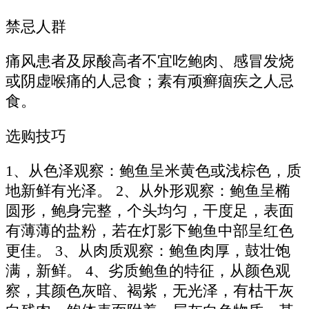
禁忌人群
痛风患者及尿酸高者不宜吃鲍肉、感冒发烧
或阴虚喉痛的人忌食；素有顽癣痼疾之人忌
食。
选购技巧
1、从色泽观察：鲍鱼呈米黄色或浅棕色，质
地新鲜有光泽。 2、从外形观察：鲍鱼呈椭
圆形，鲍身完整，个头均匀，干度足，表面
有薄薄的盐粉，若在灯影下鲍鱼中部呈红色
更佳。 3、从肉质观察：鲍鱼肉厚，鼓壮饱
满，新鲜。 4、劣质鲍鱼的特征，从颜色观
察，其颜色灰暗、褐紫，无光泽，有枯干灰