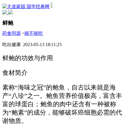
国学经典网
鲜鲍
药食同源
>
能不能吃
吃出健康 2023-05-13 18:11:25
鲜鲍的功效与作用
食材简介
素称“海味之冠”的鲍鱼，自古以来就是海
产“八珍”之一。鲍鱼营养价值极高，富含丰
富的球蛋白；鲍鱼的肉中还含有一种被称
为“鲍素”的成分，能够破坏癌细胞必需的代
谢物质。