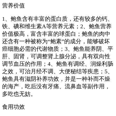
营养价值
1、鲍鱼含有丰富的蛋白质，还有较多的钙、
铁、碘和维生素A等营养元素；2、鲍鱼营养
价值极高，富含丰富的球蛋白；鲍鱼的肉中
还含有一种被称为“鲍素”的成分，能够破坏
癌细胞必需的代谢物质；3、鲍鱼能养阴、平
肝、固肾，可调整肾上腺分泌，具有双向性
调节血压的作用；4、鲍鱼有调经、润燥利肠
之效，可治月经不调、大便秘结等疾患；5、
鲍鱼具有滋阴补养功效，并是一种补而不燥
的海产，吃后没有牙痛、流鼻血等副作用，
多吃也无妨。
食用功效