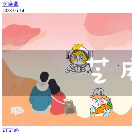
芝麻酱
2023-05-14
可可粉