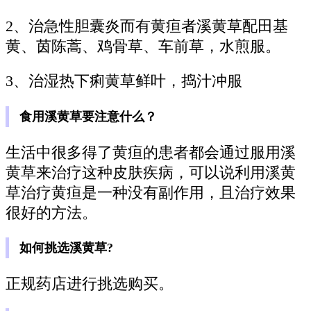
2、治急性胆囊炎而有黄疸者溪黄草配田基
黄、茵陈蒿、鸡骨草、车前草，水煎服。
3、治湿热下痢黄草鲜叶，捣汁冲服
食用溪黄草要注意什么？
生活中很多得了黄疸的患者都会通过服用溪
黄草来治疗这种皮肤疾病，可以说利用溪黄
草治疗黄疸是一种没有副作用，且治疗效果
很好的方法。
如何挑选溪黄草?
正规药店进行挑选购买。