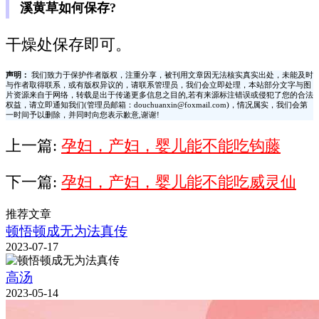
溪黄草如何保存?
干燥处保存即可。
声明：
我们致力于保护作者版权，注重分享，被刊用文章因无法核实真实出处，未能及时
与作者取得联系，或有版权异议的，请联系管理员，我们会立即处理，本站部分文字与图
片资源来自于网络，转载是出于传递更多信息之目的,若有来源标注错误或侵犯了您的合法
权益，请立即通知我们(管理员邮箱：douchuanxin@foxmail.com)，情况属实，我们会第
一时间予以删除，并同时向您表示歉意,谢谢!
上一篇:
孕妇，产妇，婴儿能不能吃钩藤
下一篇:
孕妇，产妇，婴儿能不能吃威灵仙
推荐文章
顿悟顿成无为法真传
2023-07-17
高汤
2023-05-14