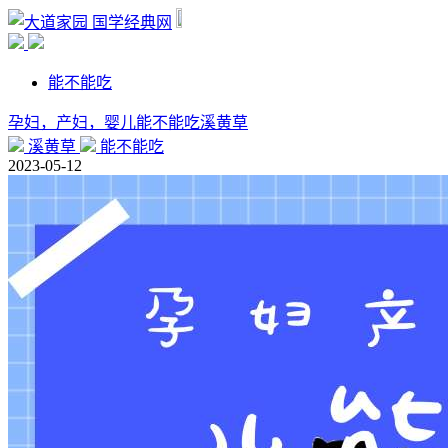
国学经典网
能不能吃
孕妇，产妇，婴儿能不能吃溪黄草
溪黄草
能不能吃
2023-05-12