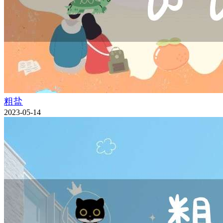
粗盐
2023-05-14