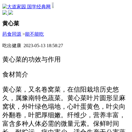
国学经典网
黄心菜
药食同源
>
能不能吃
吃出健康 2023-05-13 18:58:27
黄心菜的功效与作用
食材简介
黄心菜，又名卷窝菜，在信阳栽培历史悠
久，属豫南特色蔬菜。黄心菜叶片圆形呈麻
窝状，外叶绿色塌地，心叶蛋黄色，叶尖向
外翻卷，叶肥厚细嫩。纤维少，营养丰富，
富含多种人体必需的微量元素。保鲜时间