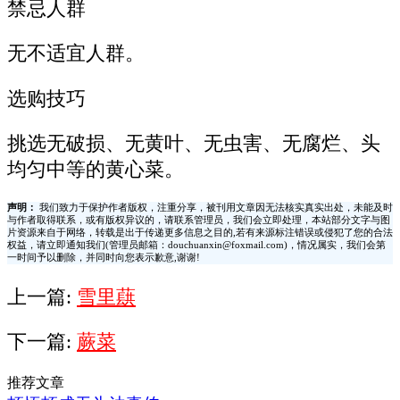
禁忌人群
无不适宜人群。
选购技巧
挑选无破损、无黄叶、无虫害、无腐烂、头
均匀中等的黄心菜。
声明：
我们致力于保护作者版权，注重分享，被刊用文章因无法核实真实出处，未能及时
与作者取得联系，或有版权异议的，请联系管理员，我们会立即处理，本站部分文字与图
片资源来自于网络，转载是出于传递更多信息之目的,若有来源标注错误或侵犯了您的合法
权益，请立即通知我们(管理员邮箱：douchuanxin@foxmail.com)，情况属实，我们会第
一时间予以删除，并同时向您表示歉意,谢谢!
上一篇:
雪里蕻
下一篇:
蕨菜
推荐文章