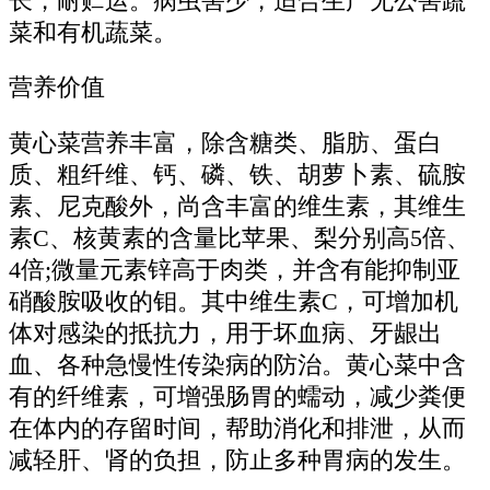
长，耐贮运。病虫害少，适合生产无公害蔬
菜和有机蔬菜。
营养价值
黄心菜营养丰富，除含糖类、脂肪、蛋白
质、粗纤维、钙、磷、铁、胡萝卜素、硫胺
素、尼克酸外，尚含丰富的维生素，其维生
素C、核黄素的含量比苹果、梨分别高5倍、
4倍;微量元素锌高于肉类，并含有能抑制亚
硝酸胺吸收的钼。其中维生素C，可增加机
体对感染的抵抗力，用于坏血病、牙龈出
血、各种急慢性传染病的防治。黄心菜中含
有的纤维素，可增强肠胃的蠕动，减少粪便
在体内的存留时间，帮助消化和排泄，从而
减轻肝、肾的负担，防止多种胃病的发生。