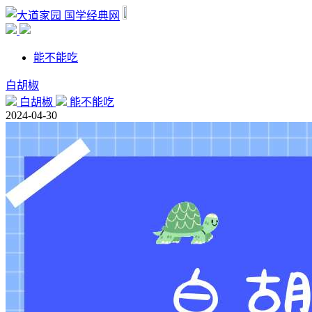
国学经典网
能不能吃
白胡椒
白胡椒
能不能吃
2024-04-30