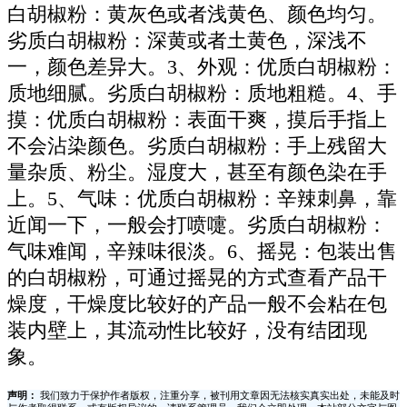
白胡椒粉：黄灰色或者浅黄色、颜色均匀。
劣质白胡椒粉：深黄或者土黄色，深浅不
一，颜色差异大。3、外观：优质白胡椒粉：
质地细腻。劣质白胡椒粉：质地粗糙。4、手
摸：优质白胡椒粉：表面干爽，摸后手指上
不会沾染颜色。劣质白胡椒粉：手上残留大
量杂质、粉尘。湿度大，甚至有颜色染在手
上。5、气味：优质白胡椒粉：辛辣刺鼻，靠
近闻一下，一般会打喷嚏。劣质白胡椒粉：
气味难闻，辛辣味很淡。6、摇晃：包装出售
的白胡椒粉，可通过摇晃的方式查看产品干
燥度，干燥度比较好的产品一般不会粘在包
装内壁上，其流动性比较好，没有结团现
象。
声明：
我们致力于保护作者版权，注重分享，被刊用文章因无法核实真实出处，未能及时