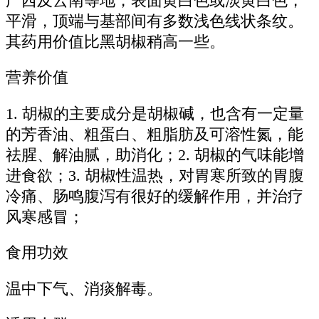
广西及云南等地，表面黄白色或淡黄白色，
平滑，顶端与基部间有多数浅色线状条纹。
其药用价值比黑胡椒稍高一些。
营养价值
1. 胡椒的主要成分是胡椒碱，也含有一定量
的芳香油、粗蛋白、粗脂肪及可溶性氮，能
祛腥、解油腻，助消化；2. 胡椒的气味能增
进食欲；3. 胡椒性温热，对胃寒所致的胃腹
冷痛、肠鸣腹泻有很好的缓解作用，并治疗
风寒感冒；
食用功效
温中下气、消痰解毒。