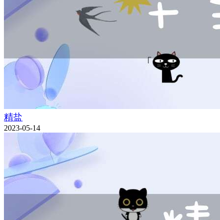
精盐
2023-05-14