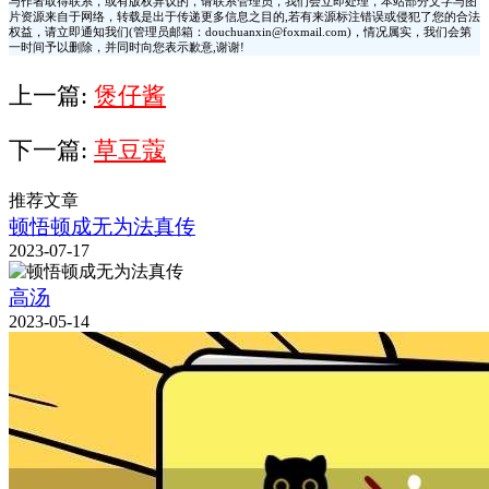
与作者取得联系，或有版权异议的，请联系管理员，我们会立即处理，本站部分文字与图
片资源来自于网络，转载是出于传递更多信息之目的,若有来源标注错误或侵犯了您的合法
权益，请立即通知我们(管理员邮箱：douchuanxin@foxmail.com)，情况属实，我们会第
一时间予以删除，并同时向您表示歉意,谢谢!
上一篇:
煲仔酱
下一篇:
草豆蔻
推荐文章
顿悟顿成无为法真传
2023-07-17
高汤
2023-05-14