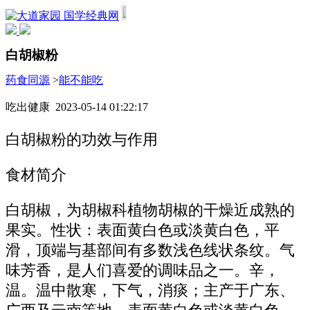
国学经典网
白胡椒粉
药食同源
>
能不能吃
吃出健康 2023-05-14 01:22:17
白胡椒粉的功效与作用
食材简介
白胡椒，为胡椒科植物胡椒的干燥近成熟的
果实。性状：表面黄白色或淡黄白色，平
滑，顶端与基部间有多数浅色线状条纹。气
味芳香，是人们喜爱的调味品之一。辛，
温。温中散寒，下气，消痰；主产于广东、