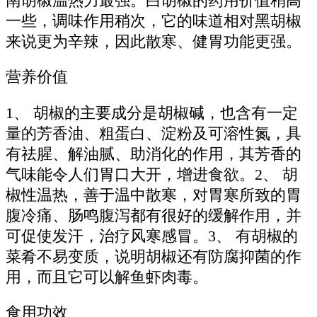
南胡椒温热力最强。白胡椒的药用价值稍高
一些，调味作用稍次，它的味道相对黑胡椒
来说更为辛辣，因此散寒、健胃功能更强。
营养价值
1、 胡椒的主要成分是胡椒碱，也含有一定
量的芳香油、粗蛋白、淀粉及可溶性氮，具
有祛腥、解油腻、助消化的作用，其芳香的
气味能令人们胃口大开，增进食欲。2、 胡
椒性温热，善于温中散寒，对胃寒所致的胃
腹冷痛、肠鸣腹泻都有很好的缓解作用，并
可促使发汗，治疗风寒感冒。3、 有胡椒的
菜肴不易变质，说明胡椒还有防腐抑菌的作
用，而且它可以解鱼虾肉毒。
食用功效