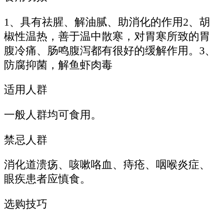
1、具有祛腥、解油腻、助消化的作用2、胡
椒性温热，善于温中散寒，对胃寒所致的胃
腹冷痛、肠鸣腹泻都有很好的缓解作用。3、
防腐抑菌，解鱼虾肉毒
适用人群
一般人群均可食用。
禁忌人群
消化道溃疡、咳嗽咯血、痔疮、咽喉炎症、
眼疾患者应慎食。
选购技巧