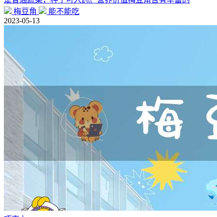
梅豆角
能不能吃
2023-05-13