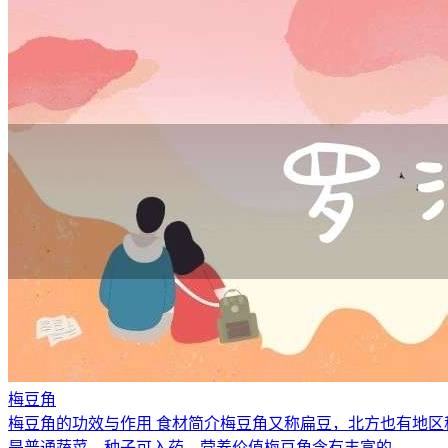
梅豆角
梅豆角的功效与作用 食材简介梅豆角又称扁豆，北方也有地
是普通蔬菜，种子可入药。营养价值梅豆角含有丰富的