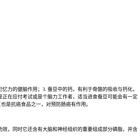
记忆力的健脑作用；3. 蚕豆中的钙，有利于骨骼的吸收与钙化，
你是正在应付考试或是个脑力工作者，适当进食蚕豆可能会有一定
蚕豆也是抗癌食品之一，对预防肠癌有作用。
功效，同时它还含有大脑和神经组织的重要组成部分磷脂，并含