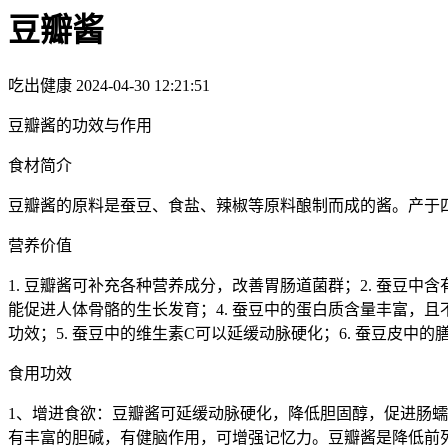
豆瓣酱
吃出健康
2024-04-30 12:21:51
豆瓣酱的功效与作用
食材简介
豆瓣酱的原料是蚕豆、食盐、辣椒等原料酿制而成的酱。产于
营养价值
1. 豆瓣酱可补充各种营养成分，改善胃肠道菌群；2. 蚕豆
能促进人体骨骼的生长发育；4. 蚕豆中的蛋白质含量丰富，
功效；5. 蚕豆中的维生素C可以延缓动脉硬化；6. 蚕豆皮
食用功效
1、增进食欲：豆瓣酱可延缓动脉硬化，降低胆固醇，促进肠
有丰富的胆碱，有健脑作用，可增强记忆力。豆瓣酱是降低前