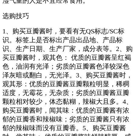
湿气重的人是不宜经常食用。
选购技巧
1、购买豆瓣酱时，要看有无QS标志/SC标
识。标签上是否标出产品出品地、产品标
识、生产日期、生产厂家，成分表等。2、购
买豆瓣酱时，观其色： 优质的豆瓣酱呈红褐
色，油润有光泽；劣质的豆瓣酱色泽较深色
泽灰暗或翻白，无光泽。3、购买豆瓣酱时，
观其形：优质的豆瓣酱豆瓣颗粒明显，稀稠
适度，无霉花，无杂质；劣质的豆瓣酱豆瓣
颗粒相对较少，体态黏糊，辣椒大且多。4、
购买豆瓣酱时，闻其味：优质的豆瓣酱有浓
郁的豆瓣香和辣椒味；劣质的豆瓣酱只有浓
郁的辣椒味而没有豆瓣香。5、购买豆瓣酱