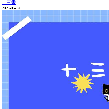
十三香
2023-05-14