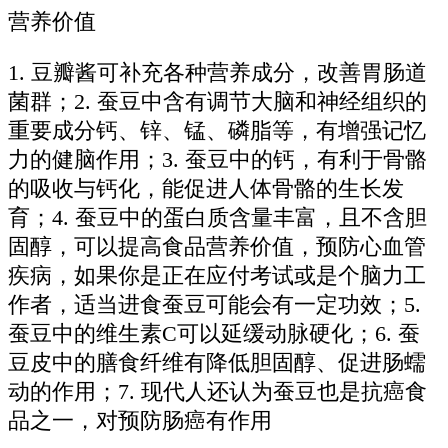
营养价值
1. 豆瓣酱可补充各种营养成分，改善胃肠道
菌群；2. 蚕豆中含有调节大脑和神经组织的
重要成分钙、锌、锰、磷脂等，有增强记忆
力的健脑作用；3. 蚕豆中的钙，有利于骨骼
的吸收与钙化，能促进人体骨骼的生长发
育；4. 蚕豆中的蛋白质含量丰富，且不含胆
固醇，可以提高食品营养价值，预防心血管
疾病，如果你是正在应付考试或是个脑力工
作者，适当进食蚕豆可能会有一定功效；5.
蚕豆中的维生素C可以延缓动脉硬化；6. 蚕
豆皮中的膳食纤维有降低胆固醇、促进肠蠕
动的作用；7. 现代人还认为蚕豆也是抗癌食
品之一，对预防肠癌有作用