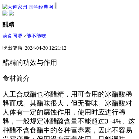
国学经典网
醋精
药食同源
>
能不能吃
吃出健康 2024-04-30 12:21:12
醋精的功效与作用
食材简介
人工合成醋也称醋精，用可食用的冰醋酸稀
释而成。其醋味很大，但无香味。冰醋酸对
人体有一定的腐蚀作用，使用时应进行稀
释，一般规定冰醋酸含量不能超过3 -4%。这
种醋不含食醋中的各种营养素，因此不容易