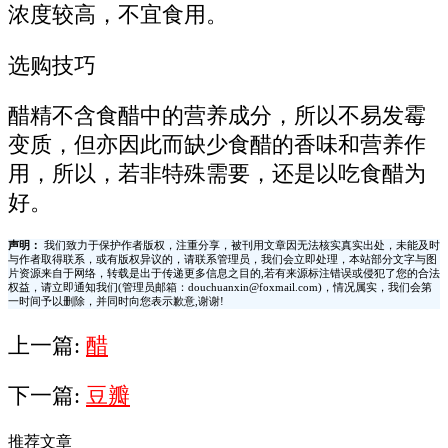
浓度较高，不宜食用。
选购技巧
醋精不含食醋中的营养成分，所以不易发霉
变质，但亦因此而缺少食醋的香味和营养作
用，所以，若非特殊需要，还是以吃食醋为
好。
声明：
我们致力于保护作者版权，注重分享，被刊用文章因无法核实真实出处，未能及时
与作者取得联系，或有版权异议的，请联系管理员，我们会立即处理，本站部分文字与图
片资源来自于网络，转载是出于传递更多信息之目的,若有来源标注错误或侵犯了您的合法
权益，请立即通知我们(管理员邮箱：douchuanxin@foxmail.com)，情况属实，我们会第
一时间予以删除，并同时向您表示歉意,谢谢!
上一篇:
醋
下一篇:
豆瓣
推荐文章