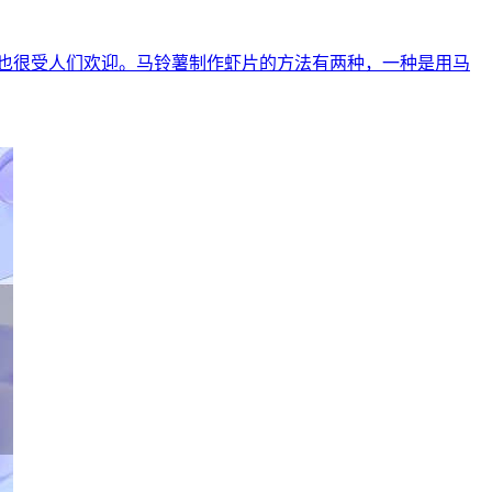
也很受人们欢迎。马铃薯制作虾片的方法有两种，一种是用马