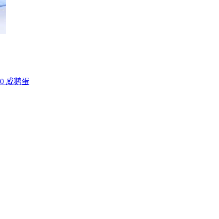
0
咸鹅蛋