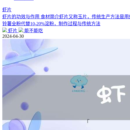
虾片
虾片的功效与作用 食材简介虾片又称玉片，传统生产方法是
铃薯全粉代替10-20%淀粉，制作过程与传统方法
虾片
能不能吃
2024-04-30