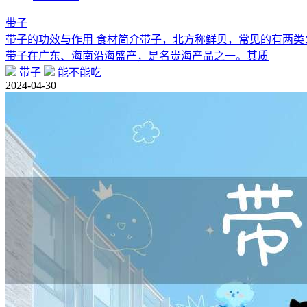
带子
带子的功效与作用 食材简介带子，北方称鲜贝，常见的有两
带子在广东、海南沿海盛产，是名贵海产品之一。其质
带子
能不能吃
2024-04-30