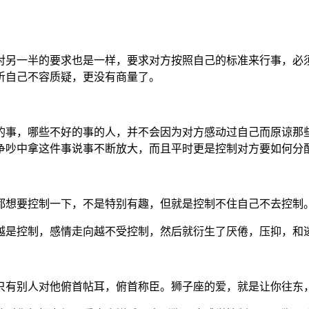
对另一半的要求也是一样，要求对方按照自己的标准来行事，必
听自己不容质疑，更没有商量了。
的事，哪些不好的事的人，并不会因为对方感动过自己而原谅那
争吵中拿这件事说事不断放大，而且平时更是控制对方要如何分
都想要控制一下，不是特别有趣，但就是控制不住自己不去控制
越是控制，感情走向越不受控制，然后就衍生了厌倦，压抑，和
只有别人对他俯首帖耳，俯首称臣。狮子座的爱，就是让你往东，