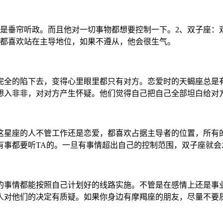
，是垂帘听政。而且他对一切事物都想要控制一下。2、双子座：
人都喜欢站在主导地位，如果不遵从，他会很生气。
完全的陷下去，变得心里眼里都只有对方。恋爱时的天蝎座总是
想入非非，对对方产生怀疑。他们觉得自己把自己全部坦白给对
这星座的人不管工作还是恋爱，都喜欢占据主导者的位置，所有
有事都要听TA的。一旦有事情超出自己的控制范围，双子座就会
的事情都能按照自己计划好的线路实施。不管是在感情上还是事
人对他们的决定有质疑。如果你身边有摩羯座的朋友，尽量不要