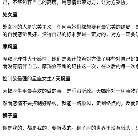
己，不够包容自己的高度，用感情绑架对方，让对方妥协。
处女座
处女座的人是完美主义，任何事她们都想要有最完美的结局，
的自我感觉良好，觉得自己的标准就是一定对的，对方一定要
摩羯座
摩羯座理性大于感性，她们是会计较着对方做了哪些对自己好
而没有陪伴自己，摩羯会不断的记住这一次，在以后的每一次
控制欲最强的星座女生2
天蝎座
天蝎座生平最喜欢的做的事，是垂帘听政。天蝎座对一切事物
然而感情不是控制好路线，就能一路顺风，走到终点的。反而
狮子座
你是我的，都是我的，要听我的。狮子座的世界里没有低头，