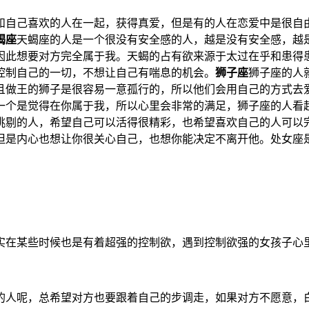
和自己喜欢的人在一起，获得真爱，但是有的人在恋爱中是很自
蝎座
天蝎座的人是一个很没有安全感的人，越是没有安全感，越
因此想要对方完全属于我。天蝎的占有欲来源于太过在乎和患得
控制自己的一切，不想让自己有喘息的机会。
狮子座
狮子座的人
且做王的狮子是很容易一意孤行的，所以他们会用自己的方式去
一个是觉得在你属于我，所以心里会非常的满足，狮子座的人看
挑剔的人，希望自己可以活得很精彩，也希望喜欢自己的人可以
但是内心也想让你很关心自己，也想你能决定不离开他。处女座
实在某些时候也是有着超强的控制欲，遇到控制欲强的女孩子心
的人呢，总希望对方也要跟着自己的步调走，如果对方不愿意，