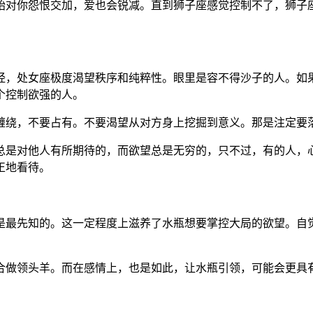
始对你怨恨交加，爱也会锐减。直到狮子座感觉控制不了，狮子
经，处女座极度渴望秩序和纯粹性。眼里是容不得沙子的人。如
个控制欲强的人。
缠绕，不要占有。不要渴望从对方身上挖掘到意义。那是注定要
总是对他人有所期待的，而欲望总是无穷的，只不过，有的人，
正地看待。
是最先知的。这一定程度上滋养了水瓶想要掌控大局的欲望。自
合做领头羊。而在感情上，也是如此，让水瓶引领，可能会更具