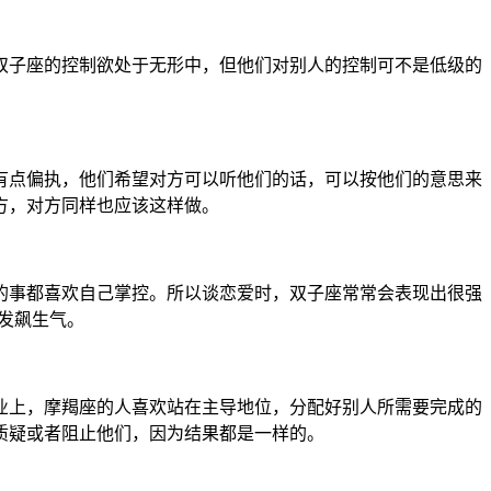
双子座的控制欲处于无形中，但他们对别人的控制可不是低级的
有点偏执，他们希望对方可以听他们的话，可以按他们的意思来
方，对方同样也应该这样做。
的事都喜欢自己掌控。所以谈恋爱时，双子座常常会表现出很强
发飙生气。
业上，摩羯座的人喜欢站在主导地位，分配好别人所需要完成的
质疑或者阻止他们，因为结果都是一样的。