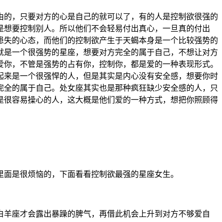
由的，只要对方的心是自己的就可以了，有的人是控制欲很强的
是想要控制别人。所以他们不会轻易付出真心，一旦真的付出
患失的心态，而他们的控制欲产生于天蝎本身是一个比较强势的
就是一个很强势的星座，想要对方完全的属于自己，不想让对方
爱你，不管是强势的占有你，控制你，都是爱的一种表现形式。
起来是一个很强悍的人，但是其实是内心没有安全感，想要你时
完全的属于自己。处女座其实也是那种疯狂缺少安全感的人，只
是很容易操心的人，这大概是他们爱的一种方式，想把你照顾得
里面是很烦恼的，下面看看控制欲最强的星座女生。
白羊座才会露出暴躁的脾气，再借此机会上升到对方不够爱自