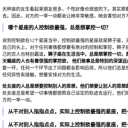
天秤座的女生看起来朋友很多，个性好像也很放的下。其实那
去。因此，对方的一举一动都会让她非常敏感，她会害怕对方
哪个星座的人控制欲最强，总是想掌控一切？
说到控制欲在12个星座当中，控制欲最强的星座就是狮子座
自己的头上，对于任何事情都想要有绝对的控制和掌控，狮子
己的恋人也特别霸道
，狮子座在生活当中，总是想掌控一切，
天蝎座的人也有着很强的掌控欲， 他们做事总是特别的深谋
套一环，任何一个环节出了问题都会影响后续，所以他们总是
任何异性有接触，想要安排对方的生活。
处女座的人总是想要控制别人的思想，他们想要让别人的思想
处女座总是希望一切事情都按照自己设定的轨迹去运行，他们
方的一举一动。
从不对别人指指点点，实际上控制欲最强的星座，把
从不对别人指指点点，实际上控制欲最强的星座，把