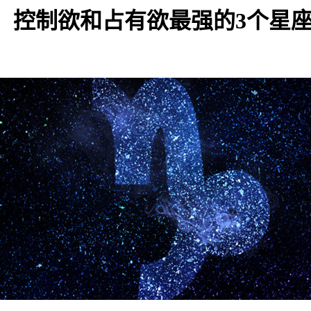
，控制欲和占有欲最强的3个星座