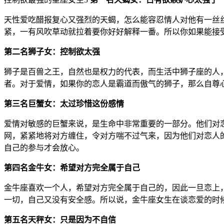
天性爱吃醋报复心又强烈的天蝎，怎么能容忍情人对他有一丝
紧，一有风吹草动就拉着要你好好解释一番。所以你如果能接
第二名狮子女：控制欲太强
狮子是百兽之王，自然也是权力的代表，而生活中狮子座的人
者。对于爱情，如果你的恋人是霸道而傲气的狮子，那么自尊
第三名巨蟹女：太过珍惜这份感情
爱情对敏感的巨蟹来说，是生命中非常重要的一部分。他们对
网，紧紧地将对方缠住，令对方喘不过气来，因为他们对恋人
自己的参与才会放心。
第四名金牛女：希望对方完全属于自己
金牛座喜欢一个人，希望对方完全属于自己的，因此一旦恋上
一切，自己又没有安全感。所以说，金牛座女生在谈恋爱的时
第五名天秤女：只是因为不自信