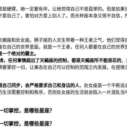
都是硬撑，她一定要有伴，让她觉得自己不是孤单的。但是如果
不爱自己了，害怕对方爱上别人了。而天秤座本身又很不自信，
，天蝎座和处女座。狮子座的人天生带着一种王者之气，他们觉得
座在自己的世界里面，就是一个王者，任何人都要在自己的世界
是一个绝对的霸主。
远虑，任何事情超出了天蝎座的控制，都是天蝎座所不能容忍的
，
想要掌控一切，让事态在自己可以控制的范围之内发展，在感情
跟自己同步，会严格要求自己和身边的人
，处女座是一个不断追
的生活需要控制和秩序，否则处女座的生活就会陷入一片混乱当
一切掌控，是哪些星座？
一切掌控，是哪些星座？