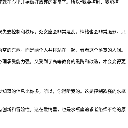
座就在心里开始做好放弃的准备了。所以“我要控制，我能控
果失去控制和秩序，处女座会非常混乱，情绪也会非常脆弱。只
落空的东西。而是两个人并排站在一起，看看这个落寞的人间。
心理承受能力强，又受到了高等教育的熏陶和改造，才会变得更
觉知道的信息比你多，所以，你得听我的。这是控制欲强的水瓶
有创新和冒险性。这在爱情里，也是水瓶座追求者络绎不绝的原