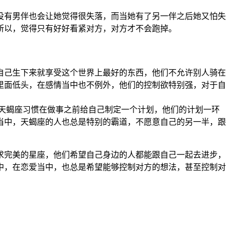
没有男伴也会让她觉得很失落，而当她有了另一伴之后她又怕失
所以，觉得只有好好看紧对方，对方才不会跑掉。
自己生下来就享受这个世界上最好的东西，他们不允许别人骑在
里面低头，在感情当中也不例外，他们的控制欲特别强，对于自
天蝎座习惯在做事之前给自己制定一个计划，他们的计划一环
当中，天蝎座的人也总是特别的霸道，不愿意自己的另一半，跟
求完美的星座，他们希望自己身边的人都能跟自己一起去进步，
中，在恋爱当中，也总是希望能够控制对方的想法，甚至控制对