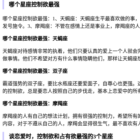
哪个星座控制欲最强
哪个星座控制欲最强：1、天蝎座：天蝎座生平最喜欢做的事
发号施令。3、摩羯座：不管在感情上还是事业上，摩羯座的
哪个星座控制欲最强：天蝎座
天蝎座对待感情非常的执着，他们只要认真的爱上一个人就会
做事情。他们不希望对方有什么事情隐瞒他们，那样让天蝎座
哪个星座控制欲最强：双子座
霸道强势的双子座，要比水瓶座还要爱面子，自尊心也更强。
的控制欲，总是要恋人按照自己的步伐走，基本上恋爱中的所
哪个星座控制欲最强：摩羯座
摩羯座的人有自己的想法计划，拥有很强的控制力，希望所有
内容，对于不遵从自己的人，摩羯会显得很生气，最不喜欢有
谈恋爱时，控制欲和占有欲最强的3个星座