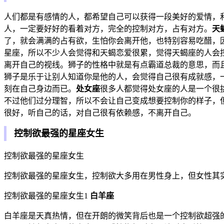
人们都是有感情的人，都希望自己可以获得一段美好的爱情，
人，一定要好好的看着对方，完全的控制对方，占有对方。
天
了，就会满满的占有欲，生怕你会离开他，也特别容易吃醋，
星座，所以不少人会觉得和天蝎恋爱很累，觉得天蝎座的人会
离开自己的视线。狮子的性格中就是有点霸道总裁的意思，而
狮子是乐于让别人知道你是他的人，会觉得自己很有成就感，
刻在自己身边而已。
处女座
很多人都觉得处女座的人是一个很
不过他们过分理智，所以不会让自己变成想要控制你的样子，
很好，听自己的话，对自己很有依赖感，不离开自己。
控制欲最强的星座女生
控制欲最强的星座女生
控制欲最强的星座女生，控制欲大多用在男性身上，但女性其
控制欲最强的星座女生1
白羊座
白羊座是天真热情，但在开朗的微笑背后也是一个控制欲超强