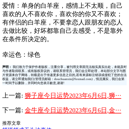
爱情：单身的白羊座，感情上不太顺，自己
喜欢的人不喜欢你，喜欢你的你又不喜欢；
有伴侣的白羊座，不要拿恋人跟朋友的恋人
去做比较，好坏都靠自己去感受，不是靠外
在条件所决定的。
幸运色：绿色
声明：
我们致力于保护作者版权，注重分享，被刊用文章因无法核实真实出处，未能及时
与作者取得联系，或有版权异议的，请联系管理员，我们会立即处理，本站部分文字与图
片资源来自于网络，转载是出于传递更多信息之目的,若有来源标注错误或侵犯了您的合法
权益，请立即通知我们(管理员邮箱：douchuanxin@foxmail.com)，情况属实，我们会第
一时间予以删除，并同时向您表示歉意,谢谢!
上一篇:
狮子座今日运势2023年6月6日,狮···
下一篇:
金牛座今日运势2023年6月6日,金···
推荐文章