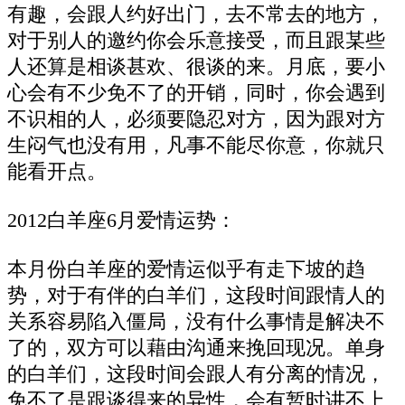
有趣，会跟人约好出门，去不常去的地方，
对于别人的邀约你会乐意接受，而且跟某些
人还算是相谈甚欢、很谈的来。月底，要小
心会有不少免不了的开销，同时，你会遇到
不识相的人，必须要隐忍对方，因为跟对方
生闷气也没有用，凡事不能尽你意，你就只
能看开点。
2012白羊座6月爱情运势：
本月份白羊座的爱情运似乎有走下坡的趋
势，对于有伴的白羊们，这段时间跟情人的
关系容易陷入僵局，没有什么事情是解决不
了的，双方可以藉由沟通来挽回现况。单身
的白羊们，这段时间会跟人有分离的情况，
免不了是跟谈得来的异性，会有暂时讲不上