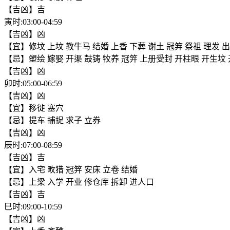
【吉凶】吉
寅时:03:00-04:59
【吉凶】凶
【宜】修坟 上坟 教牛马 结婚 上香 下葬 谢土 冠笄 祭祖 理发 出
【忌】塑绘 嫁娶 开渠 鼓铸 牧养 冠笄 上册受封 开柱眼 开生坟 
【吉凶】凶
卯时:05:00-06:59
【吉凶】凶
【宜】移徙 塞穴
【忌】提车 捕捉 求子 立券
【吉凶】凶
辰时:07:00-08:59
【吉凶】吉
【宜】入宅 畋猎 冠笄 安床 立卷 结婚
【忌】上梁 入学 开业 修仓库 拆卸 进人口
【吉凶】吉
巳时:09:00-10:59
【吉凶】凶