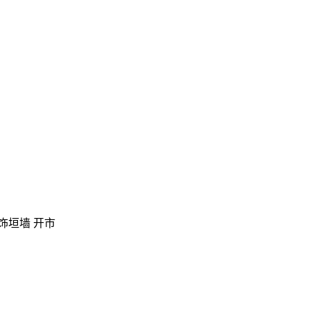
修饰垣墙 开市