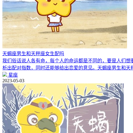
天蝎座男生和天秤座女生配吗
我们俗话说人各有命，每个人的命运都是不同的，要是人们想
析出配对指数，同时还能够给出恋爱的意见。天蝎座男生和天
星座
2023-05-03