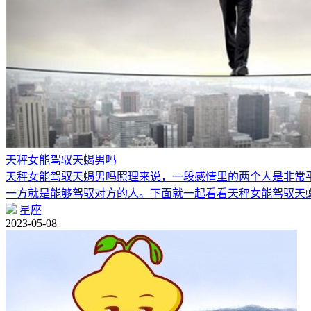
天秤女能驾驭天蝎男吗
天秤女能驾驭天蝎男吗照理来说，一段感情里的两个人是非常
一方就是能够驾驭对方的人。下面就一起看看天秤女能驾驭天
星座
2023-05-08