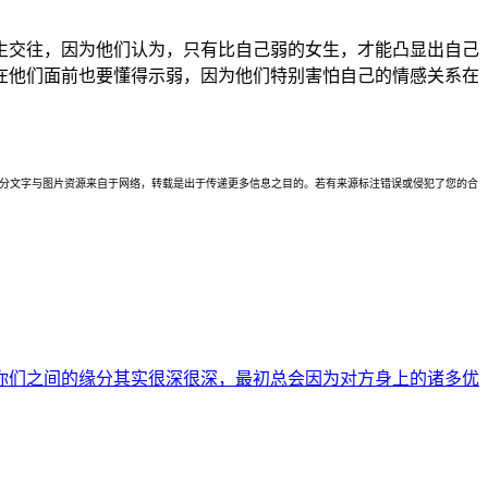
生交往，因为他们认为，只有比自己弱的女生，才能凸显出自己
在他们面前也要懂得示弱，因为他们特别害怕自己的情感关系在
理。本站部分文字与图片资源来自于网络，转载是出于传递更多信息之目的。若有来源标注错误或侵犯了您的合
你们之间的缘分其实很深很深，最初总会因为对方身上的诸多优