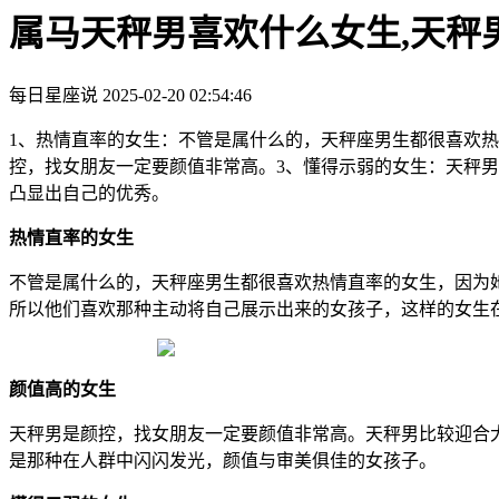
属马天秤男喜欢什么女生,天秤
每日星座说
2025-02-20 02:54:46
1、热情直率的女生：不管是属什么的，天秤座男生都很喜欢
控，找女朋友一定要颜值非常高。3、懂得示弱的女生：天秤
凸显出自己的优秀。
热情直率的女生
不管是属什么的，天秤座男生都很喜欢热情直率的女生，因为
所以他们喜欢那种主动将自己展示出来的女孩子，这样的女生
颜值高的女生
天秤男是颜控，找女朋友一定要颜值非常高。天秤男比较迎合
是那种在人群中闪闪发光，颜值与审美俱佳的女孩子。