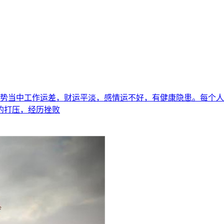
的运势当中工作运差，财运平淡，感情运不好，有健康隐患。每个
的打压，经历挫败