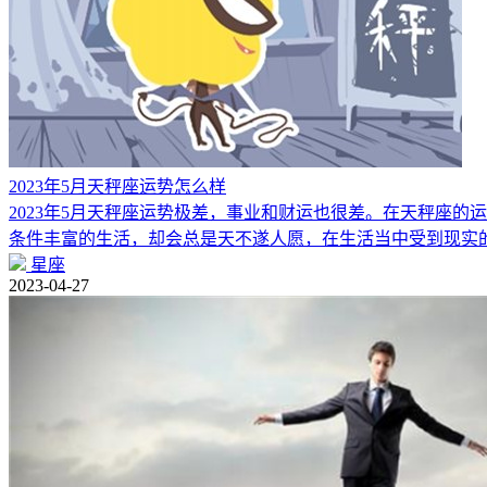
2023年5月天秤座运势怎么样
2023年5月天秤座运势极差，事业和财运也很差。在天秤座
条件丰富的生活，却会总是天不遂人愿，在生活当中受到现实
星座
2023-04-27