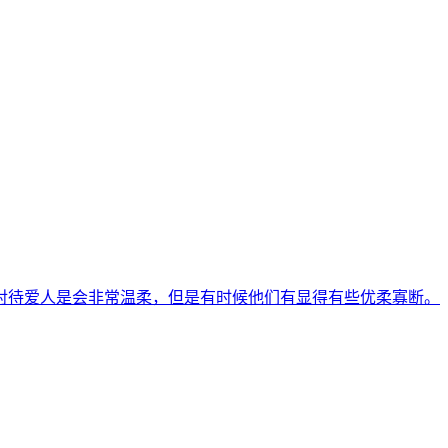
对待爱人是会非常温柔，但是有时候他们有显得有些优柔寡断。