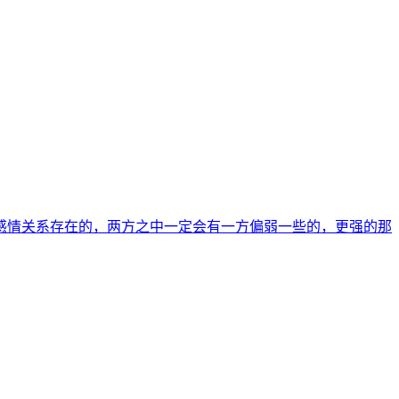
感情关系存在的，两方之中一定会有一方偏弱一些的，更强的那