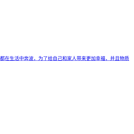
人都在生活中奔波，为了给自己和家人带来更加幸福，并且物质