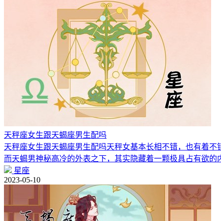
天秤座女生跟天蝎座男生配吗
天秤座女生跟天蝎座男生配吗天秤女基本长相不错，也有着不
而天蝎男神秘高冷的外表之下，其实隐藏着一颗极具占有欲的
星座
2023-05-10