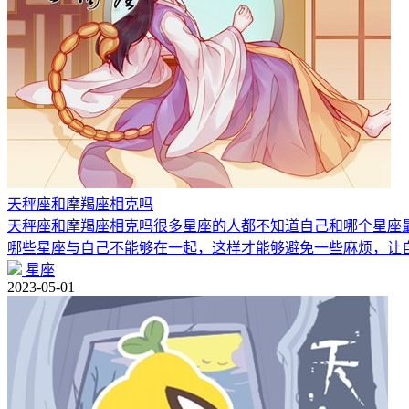
天秤座和摩羯座相克吗
天秤座和摩羯座相克吗很多星座的人都不知道自己和哪个星座
哪些星座与自己不能够在一起，这样才能够避免一些麻烦，让
星座
2023-05-01