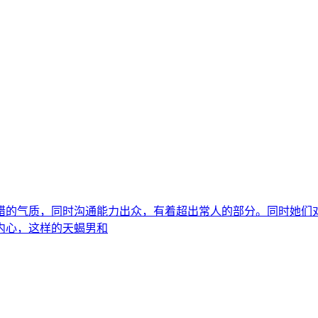
错的气质，同时沟通能力出众，有着超出常人的部分。同时她们
内心，这样的天蝎男和