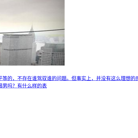
平等的，不存在谁驾驭谁的问题。但事实上，并没有这么理想的
蝎男吗？有什么样的表