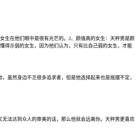
女生在他们眼中是很有光芒的。2、颜值高的女生：天秤男是颜
欢懂得示弱的女生，因为他们认为，只有比自己弱的女生，才能
动，虽然身边不乏很多追求者，但是他选择起来也是摇摆不定，
又无法达到众人的审美的话，那么他就会远离你。天秤男更喜欢