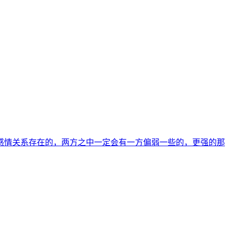
感情关系存在的，两方之中一定会有一方偏弱一些的，更强的那