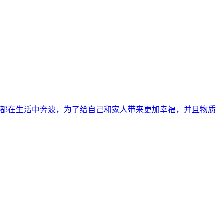
人都在生活中奔波，为了给自己和家人带来更加幸福，并且物质