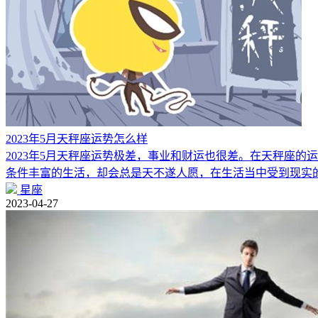
2023年5月天秤座运势怎么样
2023年5月天秤座运势极差，事业和财运也很差。在天秤座
条件丰富的生活，却会总是天不遂人愿，在生活当中受到现实
星座
2023-04-27