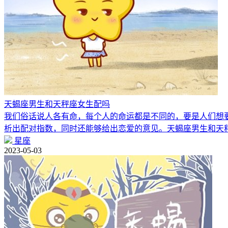
天蝎座男生和天秤座女生配吗
我们俗话说人各有命，每个人的命运都是不同的，要是人们想
析出配对指数，同时还能够给出恋爱的意见。天蝎座男生和天
星座
2023-05-03