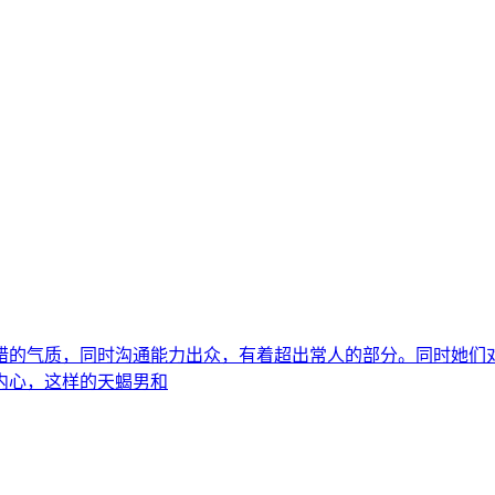
错的气质，同时沟通能力出众，有着超出常人的部分。同时她们
内心，这样的天蝎男和