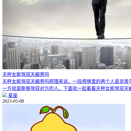
天秤女能驾驭天蝎男吗
天秤女能驾驭天蝎男吗照理来说，一段感情里的两个人是非常
一方就是能够驾驭对方的人。下面就一起看看天秤女能驾驭天
星座
2023-05-08