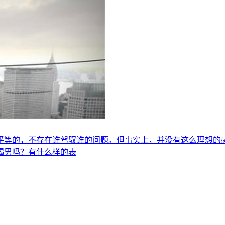
平等的，不存在谁驾驭谁的问题。但事实上，并没有这么理想的
蝎男吗？有什么样的表