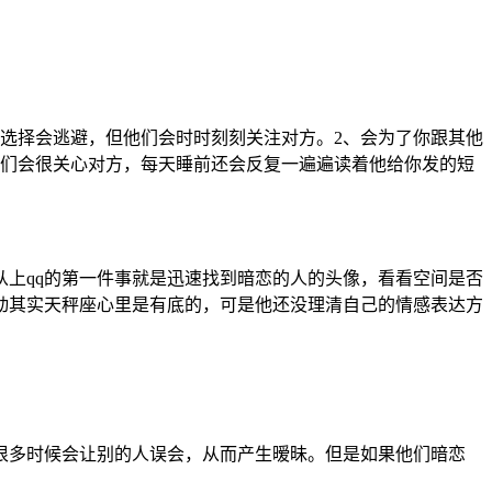
选择会逃避，但他们会时时刻刻关注对方。2、会为了你跟其他
他们会很关心对方，每天睡前还会反复一遍遍读着他给你发的短
上qq的第一件事就是迅速找到暗恋的人的头像，看看空间是否
动其实天秤座心里是有底的，可是他还没理清自己的情感表达方
很多时候会让别的人误会，从而产生暧昧。但是如果他们暗恋