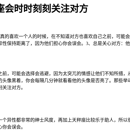
座会时时刻刻关注对方
果真的喜欢一个人的时候，在不知道对方也喜欢自己之前，可能会
异性保持距离了，因为他们担心你会误会。3、总是关心对方：
之前，可能会选择会逃避，因为太突兀的情感让他们不知所措，从
的头像黑着，你会每隔几分钟就看看他的头像是否亮了。那些举
刻关注对方。
一个异性都非常的绅士风度，再加上天秤座比较乐于助人，所以
心你会误会。