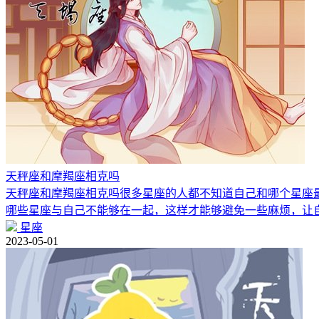
天秤座和摩羯座相克吗
天秤座和摩羯座相克吗很多星座的人都不知道自己和哪个星座
哪些星座与自己不能够在一起，这样才能够避免一些麻烦，让
星座
2023-05-01