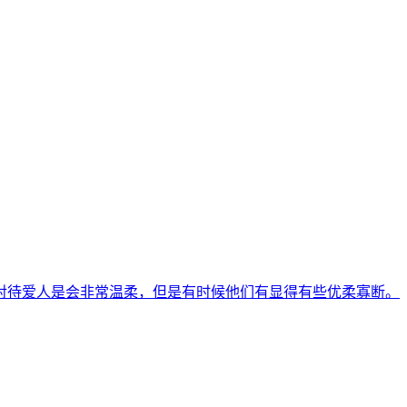
对待爱人是会非常温柔，但是有时候他们有显得有些优柔寡断。