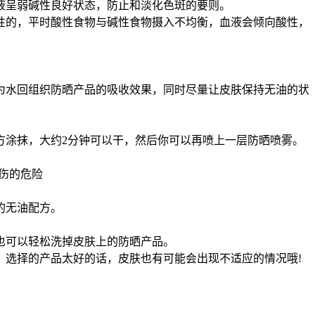
液呈弱碱性良好状态，防止和淡化色斑的要则。
性的，平时酸性食物与碱性食物摄入不均衡，血液会倾向酸性，
为水回组织防晒产品的吸收效果，同时尽量让皮肤保持无油的状
方涂抹，大约2分钟可以干，然后你可以再喷上一层防晒喷雾。
晒伤的危险
的无油配方。
也可以轻松洗掉皮肤上的防晒产品。
，选择的产品太好的话，皮肤也有可能会出现不适应的情况哦!