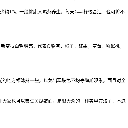
约1/3。一般健康人喝茶养生，每天2—4杯较合适，也可将不
重新变得白皙明亮。代表食物有：橙子，红果，草莓，猕猴桃，
光的地方都涂抹一些，以免出现肤色不均等尴尬现象，而且对全
外大家也可以尝试黄瓜敷面，是很大众的一种美容方法了，不过