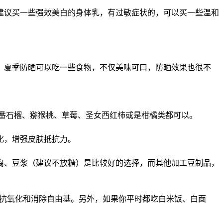
建议买一些强效美白的身体乳，有过敏症状的，可以买一些温和
，夏季防晒可以吃一些食物，不仅美味可口，防晒效果也很不
，番石榴、猕猴桃、草莓、圣女西红柿或是柑橘类都可以。
化，增强皮肤抵抗力。
腐、豆浆（建议不放糖）是比较好的选择，而其他加工豆制品，
助抗氧化和消除自由基。另外，如果你平时都吃白米饭、白面