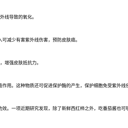
紫外线导致的氧化。
入可减少有害紫外线伤害，预防皮肤癌。
化，增强皮肤抵抗力。
癌作用。这种物质还可促进保护酶的产生，保护细胞免受紫外线
功效。一项近期研究发现，除了新鲜西红柿之外，吃番茄酱也可