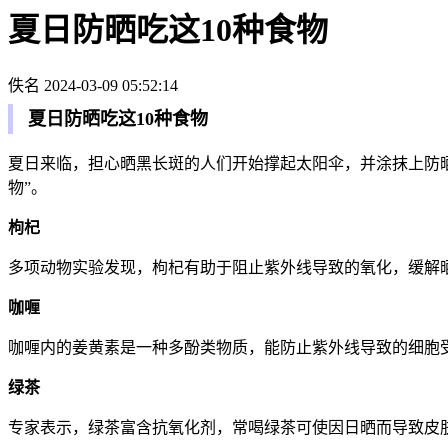
夏日防晒吃这10种食物
佚名
2024-03-09 05:52:14
夏日防晒吃这10种食物
夏日来临，担心晒黑长斑的人们开始撑起太阳伞，并涂抹上防晒
物”。
枸杞
多项动物实验发现，枸杞有助于阻止紫外线导致的氧化，缓解
咖喱
咖喱内的姜黄素是一种多酚类物质，能防止紫外线导致的细胞
绿茶
专家表示，绿茶富含抗氧化剂，常喝绿茶可使因日晒而导致皮肤