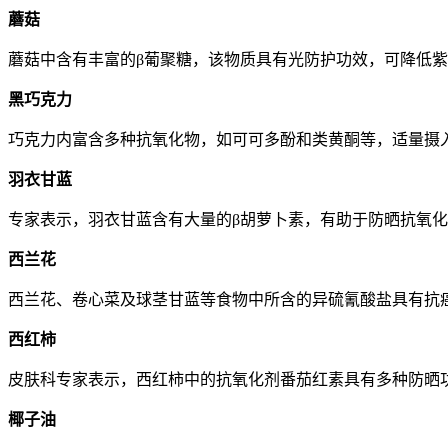
蘑菇
蘑菇中含有丰富的β葡聚糖，该物质具有光防护功效，可降低
黑巧克力
巧克力内富含多种抗氧化物，如可可多酚和类黄酮等，适量摄
羽衣甘蓝
专家表示，羽衣甘蓝含有大量的β胡萝卜素，有助于防晒抗氧
西兰花
西兰花、卷心菜及球茎甘蓝等食物中所含的异硫氰酸盐具有抗
西红柿
皮肤科专家表示，西红柿中的抗氧化剂番茄红素具有多种防晒
椰子油