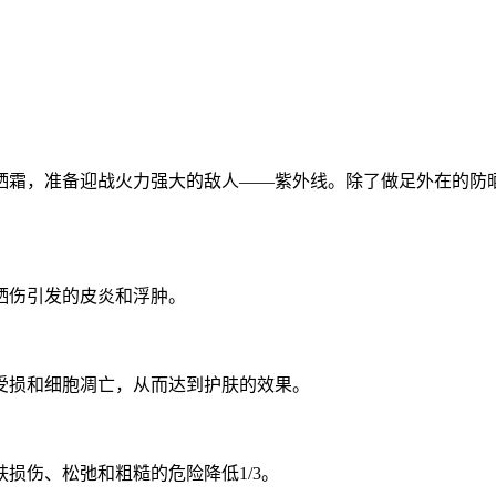
霜，准备迎战火力强大的敌人——紫外线。除了做足外在的防晒
晒伤引发的皮炎和浮肿。
受损和细胞凋亡，从而达到护肤的效果。
损伤、松弛和粗糙的危险降低1/3。