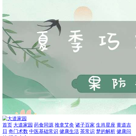
首页
大道家园
药食同源
推拿艾灸
诸子百家
生肖星座
黄道吉
日
奇门术数
中医基础常识
健康生活
茶常识
梦的解析
健康问