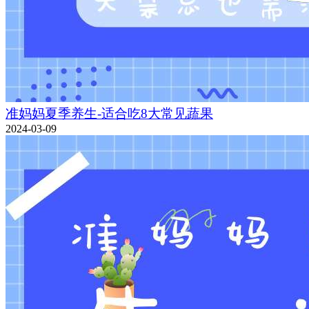
准妈妈夏季养生-适合吃8大常见蔬果
2024-03-09