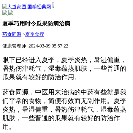
国学经典网
夏季巧用时令瓜果防病治病
药食同源
>
夏季食疗
健康管理师 2024-03-09 05:57:22
眼下已经进入夏季，夏季炎热，暑湿偏重，
暑热伤津耗气，湿毒蕴蒸肌肤，一些普通的
瓜果就有较好的防治作用。
药食同源，中医用来治病的中药有些就是我
们平常的食物，简便有效而无副作用。夏季
炎热，暑湿偏重，暑热伤津耗气，湿毒蕴蒸
肌肤，一些普通的瓜果就有较好的防治作
用。