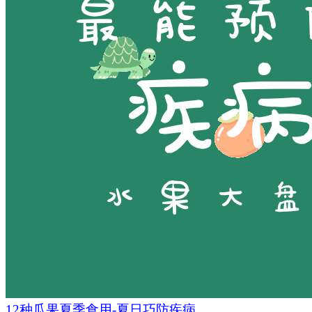
12种瓜果夏季食用-夏日巧防疾病