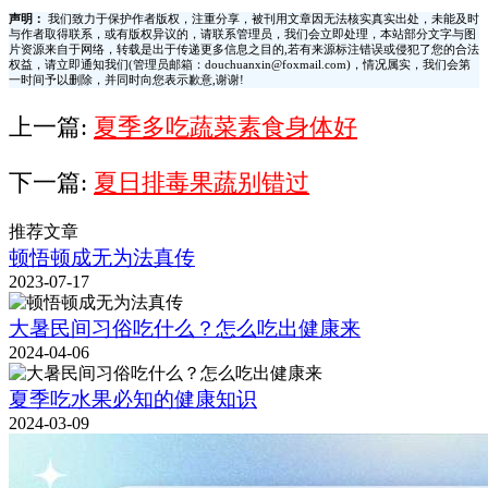
声明：
我们致力于保护作者版权，注重分享，被刊用文章因无法核实真实出处，未能及时
与作者取得联系，或有版权异议的，请联系管理员，我们会立即处理，本站部分文字与图
片资源来自于网络，转载是出于传递更多信息之目的,若有来源标注错误或侵犯了您的合法
权益，请立即通知我们(管理员邮箱：douchuanxin@foxmail.com)，情况属实，我们会第
一时间予以删除，并同时向您表示歉意,谢谢!
上一篇:
夏季多吃蔬菜素食身体好
下一篇:
夏日排毒果蔬别错过
推荐文章
顿悟顿成无为法真传
2023-07-17
大暑民间习俗吃什么？怎么吃出健康来
2024-04-06
夏季吃水果必知的健康知识
2024-03-09