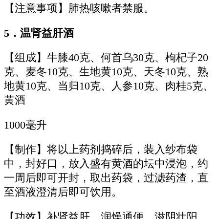
【注意事项】肺热咳嗽者禁服。
5．温肾益肝酒
【组成】牛膝40克、何首乌30克、枸杞子20
克、麦冬10克、生地黄10克、天冬10克、熟
地黄10克、当归10克、人参10克、肉桂5克、
黄酒
1000毫升
【制作】将以上药剂捣碎后，装入纱布袋
中，封好口，放入盛有黄酒的坛中浸泡，约
一周后即可开封，取出药袋，过滤药渣，直
至酒液澄清后即可饮用。
【功效】补肾益肝、润燥通便、滋阴壮阳。