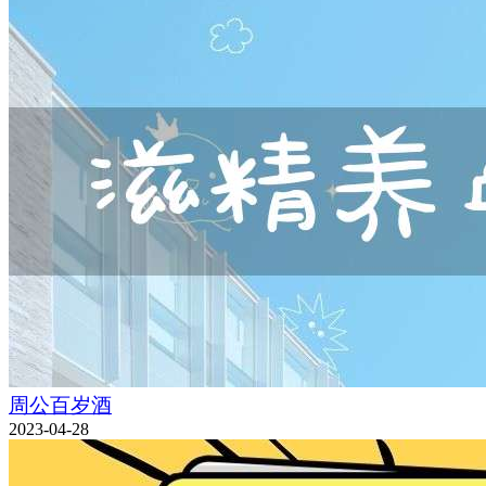
周公百岁酒
2023-04-28