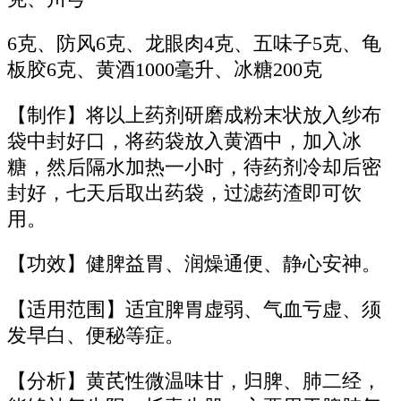
6克、防风6克、龙眼肉4克、五味子5克、龟
板胶6克、黄酒1000毫升、冰糖200克
【制作】将以上药剂研磨成粉末状放入纱布
袋中封好口，将药袋放入黄酒中，加入冰
糖，然后隔水加热一小时，待药剂冷却后密
封好，七天后取出药袋，过滤药渣即可饮
用。
【功效】健脾益胃、润燥通便、静心安神。
【适用范围】适宜脾胃虚弱、气血亏虚、须
发早白、便秘等症。
【分析】黄芪性微温味甘，归脾、肺二经，