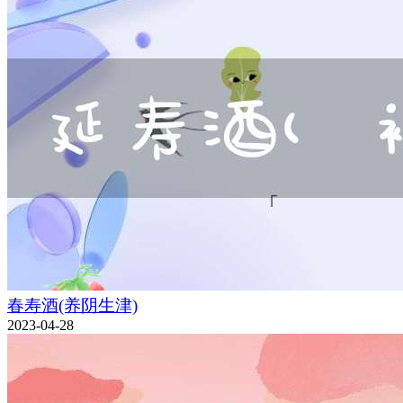
春寿酒(养阴生津)
2023-04-28