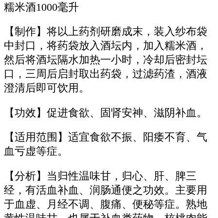
糯米酒1000毫升
【制作】将以上药剂研磨成末，装入纱布袋
中封口，将药袋放入酒坛内，加入糯米酒，
然后将酒坛隔水加热一小时，冷却后密封坛
口，三周后启封取出药袋，过滤药渣，酒液
澄清后即可饮用。
【功效】促进食欲、固肾安神、滋阴补血。
【适用范围】适宜食欲不振、阳痿不育、气
血亏虚等症。
【分析】当归性温味甘，归心、肝、脾三
经，有活血补血、润肠通便之功效。主要用
于血虚、月经不调、腹痛、便秘等症。熟地