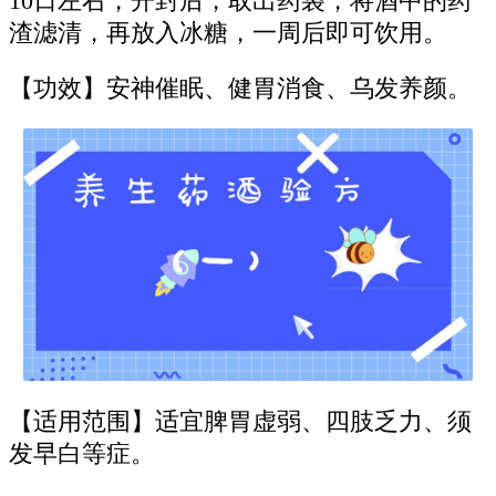
10日左右，开封后，取出药袋，将酒中的药
渣滤清，再放入冰糖，一周后即可饮用。
【功效】安神催眠、健胃消食、乌发养颜。
【适用范围】适宜脾胃虚弱、四肢乏力、须
发早白等症。