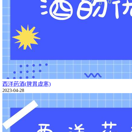
西洋药酒(脾胃虚寒)
2023-04-28