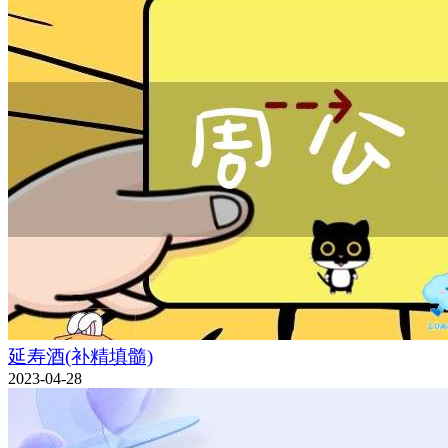
延寿酒(补精填髓)
2023-04-28