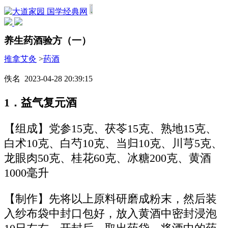
国学经典网
养生药酒验方（一）
推拿艾灸
>
药酒
佚名 2023-04-28 20:39:15
1．益气复元酒
【组成】党参15克、茯苓15克、熟地15克、
白术10克、白芍10克、当归10克、川芎5克、
龙眼肉50克、桂花60克、冰糖200克、黄酒
1000毫升
【制作】先将以上原料研磨成粉末，然后装
入纱布袋中封口包好，放入黄酒中密封浸泡