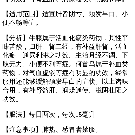
【适用范围】适宜肝皆阴亏、须发早白、小
便不畅等症。
【分析】牛膝属于活血化瘀类药物，其性平
味苦酸，归肝、肾二经，有补益肝肾，活血
化瘀、通尿利淋之功效。主治月经不调、下
肢无力、小便不利等症。何首乌属于补血类
药物，对气血虚弱等症有明显的功效，经常
服用还能够缓解须发早白的症状。以上诸味
合用，有补肾益肝、润燥通便、滋阴壮阳之
功效。
【服法】每日两次，每次15毫升
【注意事项】肺热、感冒者禁服。