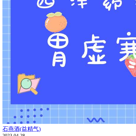
石燕酒(益精气)
2023-04-28