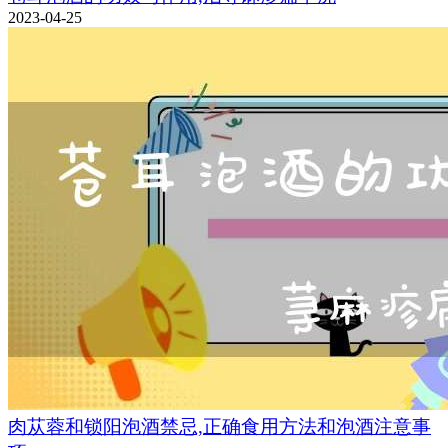
2023-04-25
肉苁蓉和锁阳泡酒禁忌,正确食用方法和泡酒注意事