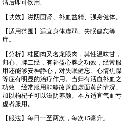
清后即可饮用。
【功效】滋阴固肾、补血益精、强身健体。
【适用范围】适宜身体虚弱、失眠健忘等
症。
【分析】桂圆肉又名龙眼肉，其性温味甘，
归心、脾二经，有补益心脾之功效，经常服
用还能够安神静心，对失眠健忘、心情焦躁
等症有明显的治疗作用。当归有活血补血之
功效，经常服用能够改善血虚面黄的情况。
加以枸杞子可以滋阴养颜。本方适宜气血亏
虚者服用。
【服法】每日一至两次，每次15毫升。