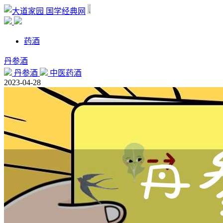
国学经典网
药酒
丹参酒
丹参酒
中医药酒
2023-04-28