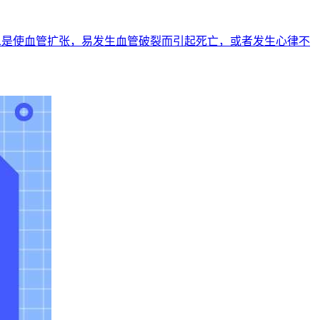
二是使血管扩张，易发生血管破裂而引起死亡，或者发生心律不