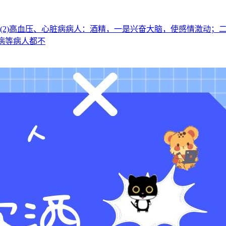
(2)高血压、心脏病病人：酒精，一是兴奋大脑，使感情激动；
病等病人都不