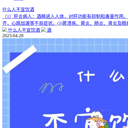
什么人不宜饮酒
（1）肝炎病人：酒精进入人体，对肝功能有抑制和毒害作用。
齐，心跳加速等不良症状。(3)胃溃疡、胃炎、肠炎、肾炎及眼
什么人不宜饮酒
酒
2023-04-28