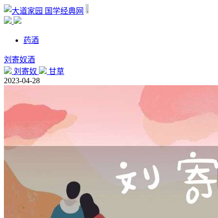
国学经典网
药酒
刘寄奴酒
刘寄奴
甘草
2023-04-28