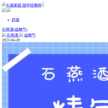
国学经典网
药酒
石燕酒(益精气)
石燕酒
益精气
2023-04-28