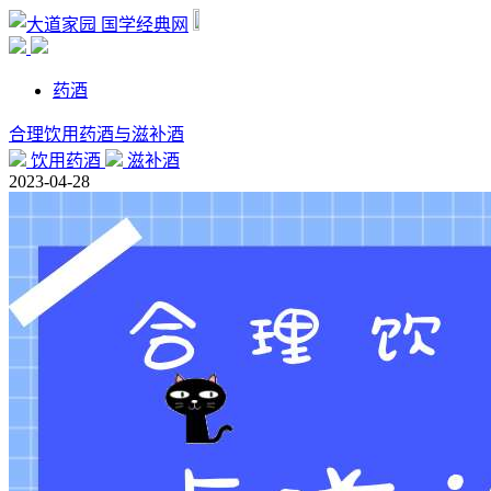
国学经典网
药酒
合理饮用药酒与滋补酒
饮用药酒
滋补酒
2023-04-28