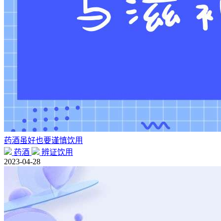
药酒虽好也要谨慎饮用
药酒
辨证饮用
2023-04-28