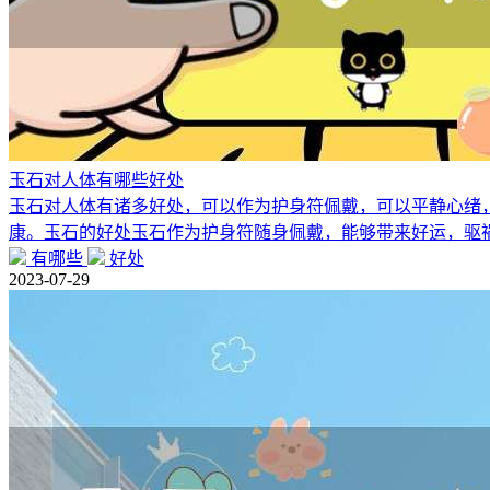
玉石对人体有哪些好处
玉石对人体有诸多好处，可以作为护身符佩戴，可以平静心绪
康。玉石的好处玉石作为护身符随身佩戴，能够带来好运，驱祸
有哪些
好处
2023-07-29