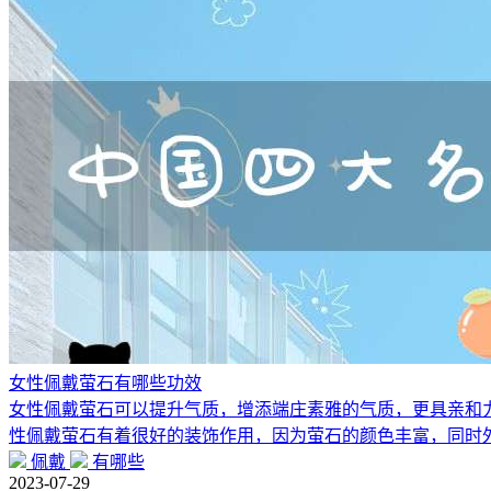
女性佩戴萤石有哪些功效
女性佩戴萤石可以提升气质，增添端庄素雅的气质，更具亲和
性佩戴萤石有着很好的装饰作用，因为萤石的颜色丰富，同时
佩戴
有哪些
2023-07-29