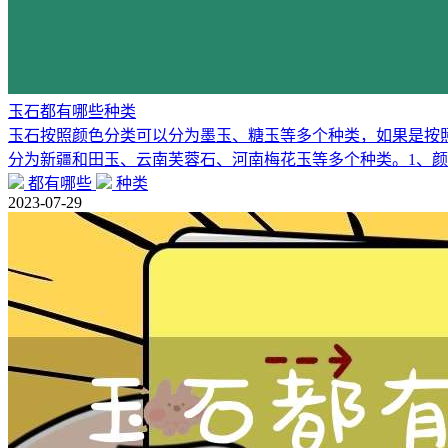
玉石都有哪些种类
玉石按照颜色分类可以分为墨玉、糖玉等多个种类，如果是按
分为新疆和田玉、云南芙蓉石、河南梅花玉等多个种类。1、
都有哪些
种类
2023-07-29