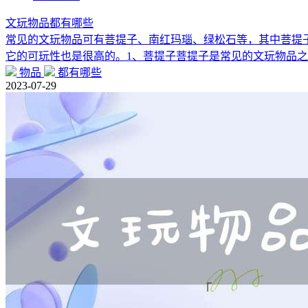
文玩物品都有哪些
常见的文玩物品可有菩提子、南红玛瑙、绿松石等，其中菩提
它的可玩性也是很高的。1、菩提子菩提子是常见的文玩物品
物品
都有哪些
2023-07-29