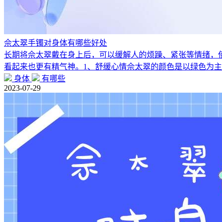
佘太翠手镯对身体有哪些好处
长期将佘太翠戴在身上后，可以缓解人的烦躁、紧张等情绪，
看起来也更有精气神。1、舒缓心情佘太翠的颜色是以绿色为
身体
有哪些
2023-07-29