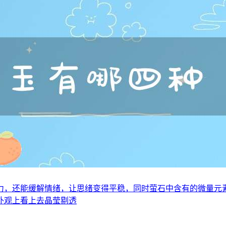
力，还能缓解情绪，让思绪变得平稳，同时萤石中含有的微量元
外观上看上去晶莹剔透