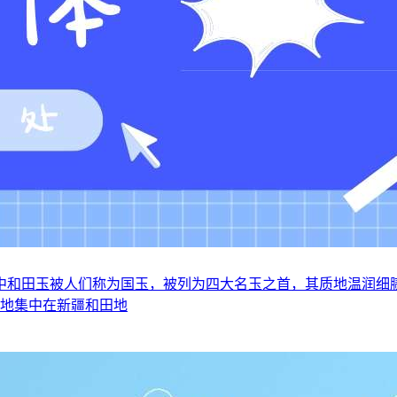
中和田玉被人们称为国玉，被列为四大名玉之首，其质地温润细
产地集中在新疆和田地