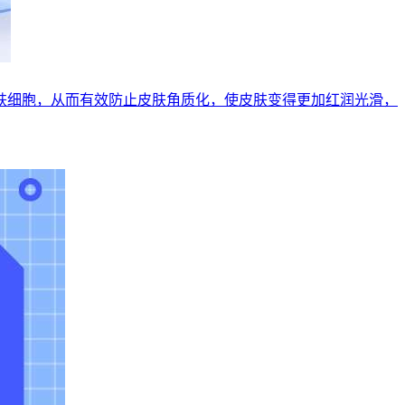
肤细胞，从而有效防止皮肤角质化，使皮肤变得更加红润光滑，