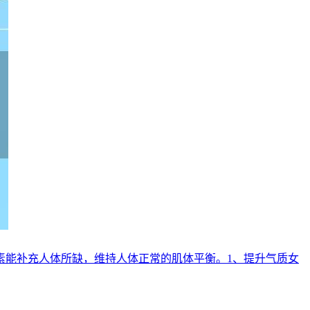
素能补充人体所缺，维持人体正常的肌体平衡。1、提升气质女