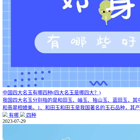
中国四大名玉有哪四种(四大名玉是哪四大？)
我国四大名玉分别指的是和田玉、岫玉、独山玉、蓝田玉，其
和翡翠相媲美。1、和田玉和田玉是我国著名的玉石品种，其
有哪
四种
2023-07-29