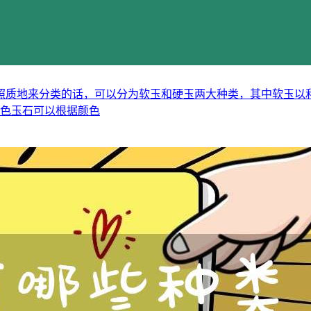
照质地来分类的话，可以分为软玉和硬玉两大种类，其中软玉以
颜色玉石可以根据颜色