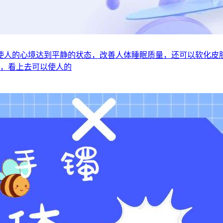
使人的心境达到平静的状态，改善人体睡眠质量，还可以软化皮
主，看上去可以使人的