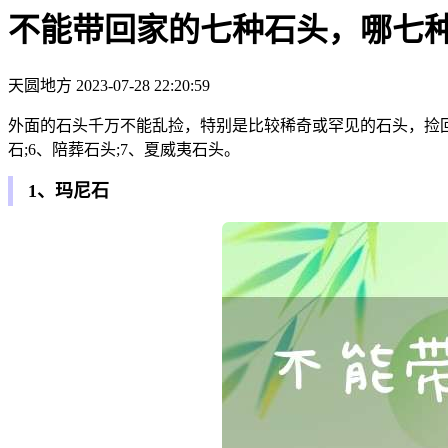
不能带回家的七种石头，哪七
天圆地方
2023-07-28 22:20:59
外面的石头千万不能乱捡，特别是比较稀奇或罕见的石头，捡回家
石;6、陪葬石头;7、夏威夷石头。
1、玛尼石