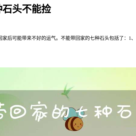
种石头不能捡
后可能带来不好的运气。不能带回家的七种石头包括了：1、玛尼石