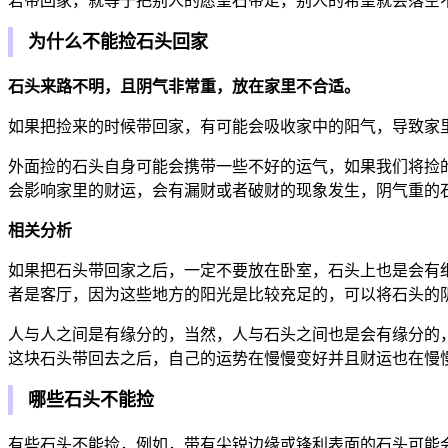
若带回家，就等于把别人的愿望石带走，别人的希望就会落空
为什么不能捡石头回家
石头来路不明，且阴气非常重，放在家里不合适。
如果把捡来的时候带回家，有可能会吸收家中的阳气，导致家
外面捡的石头自身可能会携带一些不好的运气，如果我们将捡
会影响家里的财运，会有漏财或者破财的现象发生，阴气重的
相关分析
如果把石头带回家之后，一定不要放在卧室，石头上也是会有
者是客厅，因为这些地方的阳光是比较充足的，可以将石头的
人与人之间是有缘分的，当然，人与石头之间也是会有缘分的
这块石头带回去之后，自己的运势在慢慢变好并且财运也在慢
哪些石头不能捡
有些石头不能捡，例如，带有尖锐边缘或锋利表面的石头可能