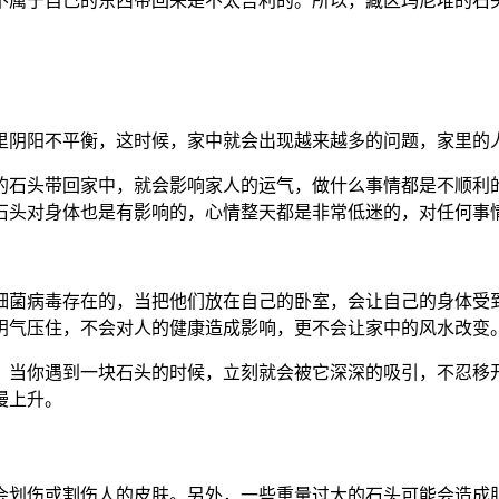
不属于自己的东西带回来是不太吉利的。所以，藏区玛尼堆的石
里阴阳不平衡，这时候，家中就会出现越来越多的问题，家里的
的石头带回家中，就会影响家人的运气，做什么事情都是不顺利
石头对身体也是有影响的，心情整天都是非常低迷的，对任何事
细菌病毒存在的，当把他们放在自己的卧室，会让自己的身体受
阴气压住，不会对人的健康造成影响，更不会让家中的风水改变
，当你遇到一块石头的时候，立刻就会被它深深的吸引，不忍移
慢上升。
会划伤或割伤人的皮肤。另外，一些重量过大的石头可能会造成