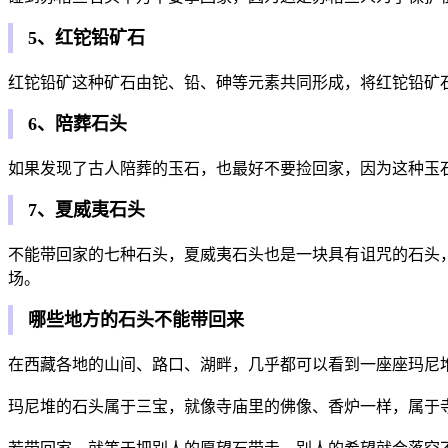
5、红铊铅矿石
红铊铅矿这种矿石由铊、铅、砷等元素共同形成，将红铊铅矿
6、陪葬石头
如果发现了古人陪葬的玉石，也最好不要捡回家，因为这种玉
7、夏威夷石头
不能带回家的七种石头，夏威夷石头也是一块具有诅咒的石头
场。
哪些地方的石头不能带回来
在西藏各地的山间、路口、湖畔，几乎都可以看到一座座玛尼堆，
玛尼堆的石头属于三宝，就像寺庙里的佛像、香炉一样，属于