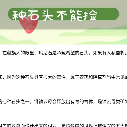
。在藏族人的眼里，玛尼石是承载希望的石头，如果有人私自将
家，因为这种石头具有很大的毒性，属于农药和除草剂当中常见
的七种石头之一。铜铀云母会释放出有毒的气体，是铀云母类矿
祖先的坟墓而设计出来的诅咒，是传说中的世界上被诅咒的五大