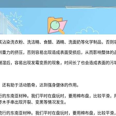
其沾染洗衣粉、洗洁精、食醋、酒精、洗面奶等化学制品，否则
到重力的挤压，否则容易出现造成表面受损后，从而影响整体的
潮湿后，容易出现发霉变质的现象，时间长了也会造成表面的污
，还有助于活动筋骨，达到强身健体的作用。
行的东南亚材种。我们平时在盘玩时，要用棉布盘，比较平滑，
枣木手串出现开裂、变黑等情况发生。
流行的东南亚材种。我们平时在盘玩时，要用棉布盘，比较平滑