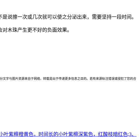
不是说擦一次或几次就可以使之分泌出来，需要坚持一段时间。
会对木珠产生更不好的负面效果。
理。本站部分文字与图片资源来自于网络，转载是出于传递更多信息之目的。若有来源标注错误或侵犯了您的合
小叶紫檀橙黄色，时间长的小叶紫檀深紫色，红酸枝暗红色;3、