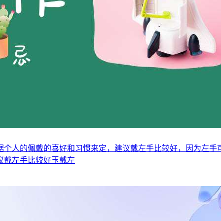
据个人的佩戴的喜好和习惯来定，建议戴左手比较好，因为左手
议戴左手比较好玉戴左