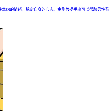
性焦虑的情绪，稳定自身的心态。金刚菩提手串可以帮助男性看