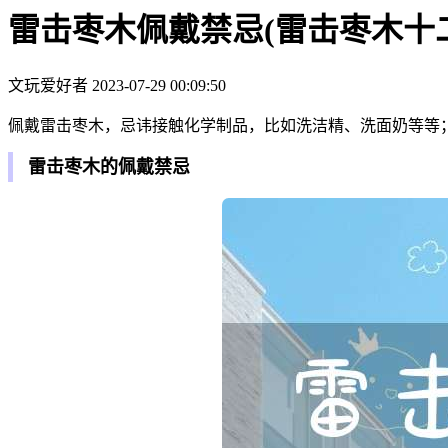
雷击枣木佩戴禁忌(雷击枣木十
文玩爱好者
2023-07-29 00:09:50
佩戴雷击枣木，忌讳接触化学制品，比如洗洁精、洗面奶等等
雷击枣木的佩戴禁忌