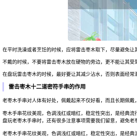
在平时洗澡或者烹饪的时候，应将雷击枣木取下，尽量避免让
不戴的时候，不要将雷击枣木放在硬物的旁边，更不能让其受
在盘玩雷击枣木的时候，最好要让其减少沾水，否则表面经常
雷击枣木十二道密符手串的作用
老枣木手串对人体有好处，佩戴起来不仅好看，而且长期佩戴
枣木手串花纹美观，色调浅红或暗红，稳定性突出，是经典流
盘玩老枣木手串时，还有很多注意事项需要我们留意，避免老
老枣木手串花纹美观，色调浅红或暗红，稳定性突出，是经典