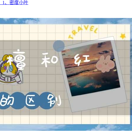
。1、密度小叶