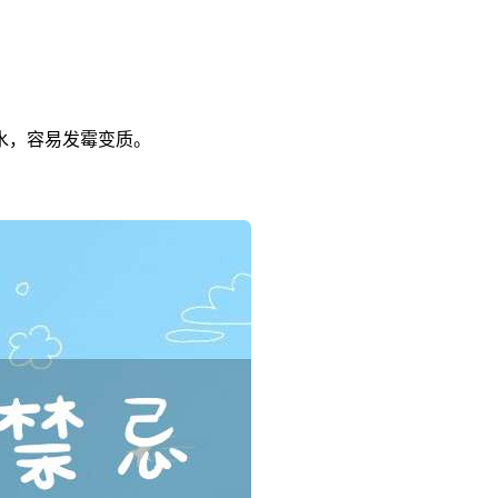
水，容易发霉变质。