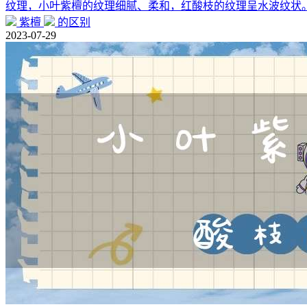
纹理，小叶紫檀的纹理细腻、柔和，红酸枝的纹理呈水波纹状
紫檀
的区别
2023-07-29