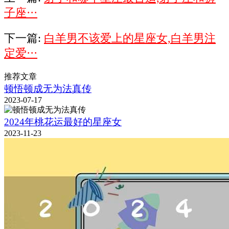
子座···
下一篇:
白羊男不该爱上的星座女,白羊男注
定爱···
推荐文章
顿悟顿成无为法真传
2023-07-17
2024年桃花运最好的星座女
2023-11-23