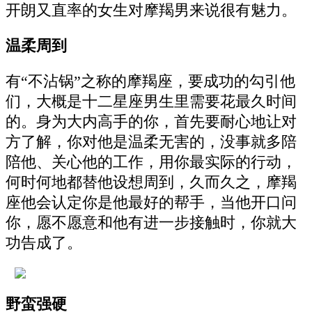
开朗又直率的女生对摩羯男来说很有魅力。
温柔周到
有“不沾锅”之称的摩羯座，要成功的勾引他
们，大概是十二星座男生里需要花最久时间
的。身为大内高手的你，首先要耐心地让对
方了解，你对他是温柔无害的，没事就多陪
陪他、关心他的工作，用你最实际的行动，
何时何地都替他设想周到，久而久之，摩羯
座他会认定你是他最好的帮手，当他开口问
你，愿不愿意和他有进一步接触时，你就大
功告成了。
野蛮强硬