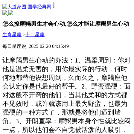
国学经典网
怎么撩摩羯男生才会心动,怎么才能让摩羯男生心动
生肖星座
>
十二星座
每日星座说 2025-02-20 04:15:49
让摩羯男生心动的办法：1、温柔周到：你对
他是温柔无害的，用你最实际的行动，何时
何地都替他设想周到，久而久之，摩羯座他
会认定你是他最好的帮手。2、野蛮强硬：面
对这般不开窍的他们，当其他柔和的方式都
不见效时，或许就该用上最为野蛮，也最为
强硬的一种方式了，那就是将他们逼到墙
角。3、开朗直率：摩羯男本身个性就比较闷
一点，所以他们会不自觉被活泼的人吸引，