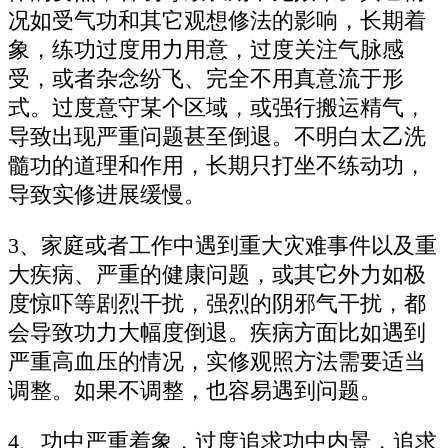
况如受气功和其它观想修法的影响，长期着
象，练功过度用力用意，过度关注气脉感
受，或者杂念纷飞、完全不用真意流于形
式。过度意守某个区域，或强行搬运精气，
导致出现严重问题甚至倒退。不明白太乙洗
髓功的道理和作用，长期只打坐不练动功，
导致实修进展缓慢。
3、家庭或者工作中遇到重大灾难事件以及重
大疾病、严重的健康问题，或其它外力如极
度惊吓等剧烈干扰，强烈的阴邪气干扰，都
会导致功力大幅度倒退。疾病方面比如遇到
严重高血压的情况，实修观照方法需要适当
调整。如果不调整，也容易遇到问题。
4、功中严重着象，过度追求功中内景，追求