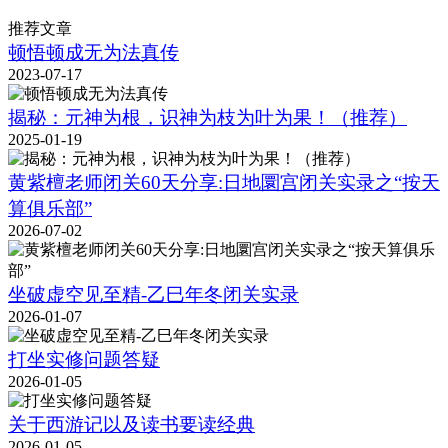
推荐文章
顿悟顿成无为法真传
2023-07-17
揭秘：元神为根，识神为枝为叶为果！（推荐）
2025-01-19
黄紫檀老师闭关60天分享:日地圜宫闭关实录之“按天
算俱乐部”
2026-07-02
坐破虚空见至精-乙巳年冬闭关实录
2026-01-07
打坐实修问题答疑
2026-01-05
关于西游记以及读书要读经典
2026-01-05