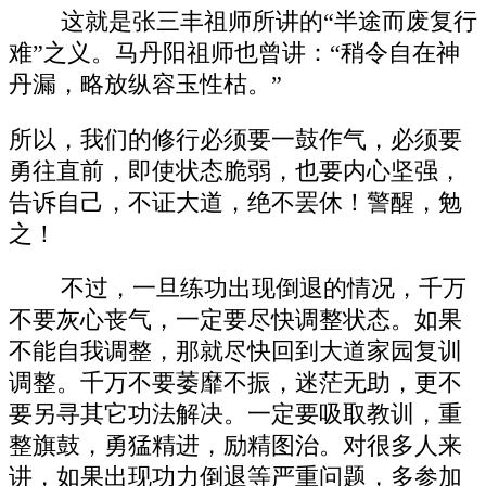
这就是张三丰祖师所讲的“半途而废复行
难”之义。马丹阳祖师也曾讲：“稍令自在神
丹漏，略放纵容玉性枯。”
所以，我们的修行必须要一鼓作气，必须要
勇往直前，即使状态脆弱，也要内心坚强，
告诉自己，不证大道，绝不罢休！警醒，勉
之！
不过，一旦练功出现倒退的情况，千万
不要灰心丧气，一定要尽快调整状态。如果
不能自我调整，那就尽快回到大道家园复训
调整。千万不要萎靡不振，迷茫无助，更不
要另寻其它功法解决。一定要吸取教训，重
整旗鼓，勇猛精进，励精图治。对很多人来
讲，如果出现功力倒退等严重问题，多参加