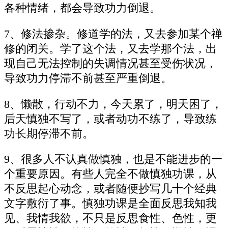
各种情绪，都会导致功力倒退。
7、修法掺杂。修道学的法，又去参加某个禅
修的闭关。学了这个法，又去学那个法，出
现自己无法控制的失调情况甚至受伤状况，
导致功力停滞不前甚至严重倒退。
8、懒散，行动不力，今天累了，明天困了，
后天慎独不写了，或者动功不练了，导致练
功长期停滞不前。
9、很多人不认真做慎独，也是不能进步的一
个重要原因。有些人完全不做慎独功课，从
不反思起心动念，或者随便抄写几十个经典
文字敷衍了事。慎独功课是全面反思我知我
见、我情我欲，不只是反思食性、色性，更