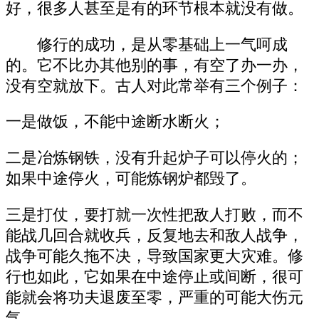
好，很多人甚至是有的环节根本就没有做。
修行的成功，是从零基础上一气呵成
的。它不比办其他别的事，有空了办一办，
没有空就放下。古人对此常举有三个例子：
一是做饭，不能中途断水断火；
二是冶炼钢铁，没有升起炉子可以停火的；
如果中途停火，可能炼钢炉都毁了。
三是打仗，要打就一次性把敌人打败，而不
能战几回合就收兵，反复地去和敌人战争，
战争可能久拖不决，导致国家更大灾难。修
行也如此，它如果在中途停止或间断，很可
能就会将功夫退废至零，严重的可能大伤元
气。