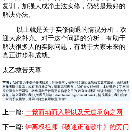
复训，加强大成净土法实修，仍然是最好的
解决办法。
以上就是关于实修倒退的情况分析，欢
迎大家补充。对于这个问题的分析，有助于
解决很多人的实际问题，有助于大家未来的
真正进步和成就。
太乙救苦天尊
声明：
我们致力于保护作者版权，注重分享，被刊用文章因无法核实真实出处，未能及时
与作者取得联系，或有版权异议的，请联系管理员，我们会立即处理，本站部分文字与图
片资源来自于网络，转载是出于传递更多信息之目的,若有来源标注错误或侵犯了您的合法
权益，请立即通知我们(管理员邮箱：douchuanxin@foxmail.com)，情况属实，我们会第
一时间予以删除，并同时向您表示歉意,谢谢!
上一篇:
一觉而动而入胎以及天道承负之网
下一篇:
钟离权祖师《破迷正道歌中》的旁门