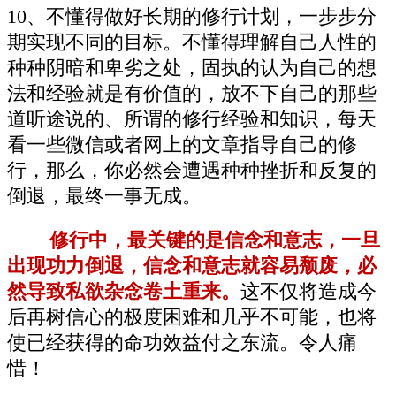
10、不懂得做好长期的修行计划，一步步分
期实现不同的目标。不懂得理解自己人性的
种种阴暗和卑劣之处，固执的认为自己的想
法和经验就是有价值的，放不下自己的那些
道听途说的、所谓的修行经验和知识，每天
看一些微信或者网上的文章指导自己的修
行，那么，你必然会遭遇种种挫折和反复的
倒退，最终一事无成。
修行中，最关键的是信念和意志，一旦
出现功力倒退，信念和意志就容易颓废，必
然导致私欲杂念卷土重来。
这不仅将造成今
后再树信心的极度困难和几乎不可能，也将
使已经获得的命功效益付之东流。令人痛
惜！