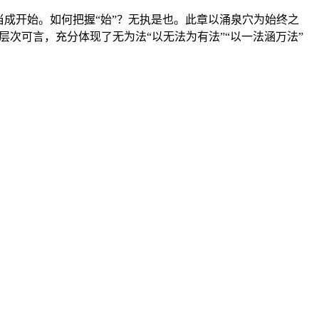
当成开始。如何把握“始”？无执是也。此章以涌泉穴为始终之
无层次可言，充分体现了无为法“以无法为有法”“以一法涵万法”