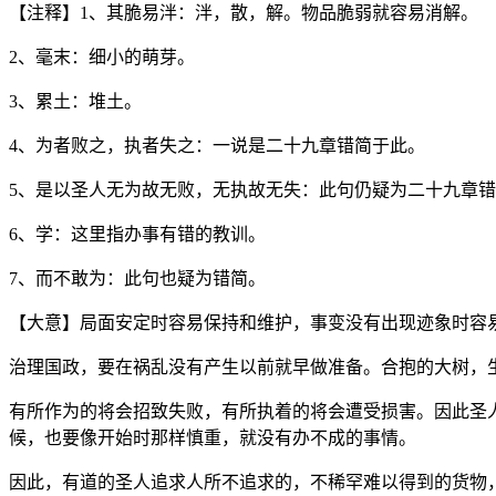
【注释】1、其脆易泮：泮，散，解。物品脆弱就容易消解。
2、毫末：细小的萌芽。
3、累土：堆土。
4、为者败之，执者失之：一说是二十九章错简于此。
5、是以圣人无为故无败，无执故无失：此句仍疑为二十九章
6、学：这里指办事有错的教训。
7、而不敢为：此句也疑为错简。
【大意】局面安定时容易保持和维护，事变没有出现迹象时容
治理国政，要在祸乱没有产生以前就早做准备。合抱的大树，
有所作为的将会招致失败，有所执着的将会遭受损害。因此圣
候，也要像开始时那样慎重，就没有办不成的事情。
因此，有道的圣人追求人所不追求的，不稀罕难以得到的货物