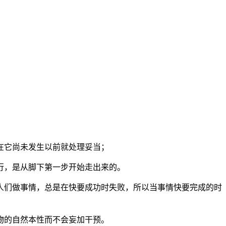
在它尚未发生以前就处理妥当；
行，是从脚下第一步开始走出来的。
人们做事情，总是在快要成功时失败，所以当事情快要完成的时
物的自然本性而不会妄加干预。