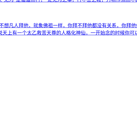
想不想凡人拜他，就象佛祖一样，你拜不拜他都没有关系，你拜
说天上有一个太乙救苦天尊的人格化神仙，一开始念的时候你可