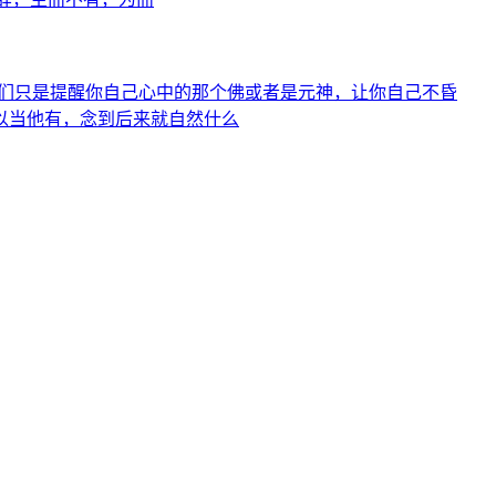
他们只是提醒你自己心中的那个佛或者是元神，让你自己不昏
以当他有，念到后来就自然什么