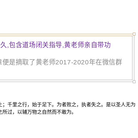
久,包含道场闭关指导,黄老师亲自带功
是摘取了黄老师2017-2020年在微信群
土；千里之行，始于足下。为者败之，执者失之。是以圣人无为
之所过，以辅万物之自然而不敢为。