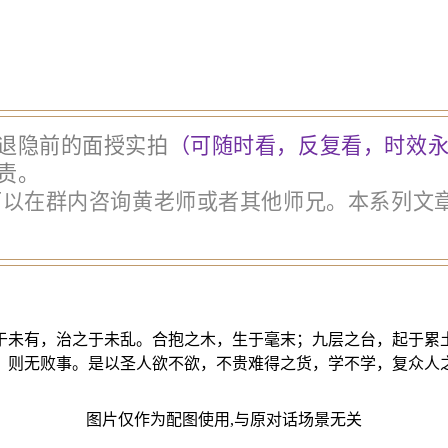
退隐前的面授实拍
（可随时看，反复看，时效永
责。
以在群内咨询黄老师或者其他师兄。本系列文章便
于未有，治之于未乱。合抱之木，生于毫末；九层之台，起于累
，则无败事。是以圣人欲不欲，不贵难得之货，学不学，复众人
图片仅作为配图使用,与原对话场景无关