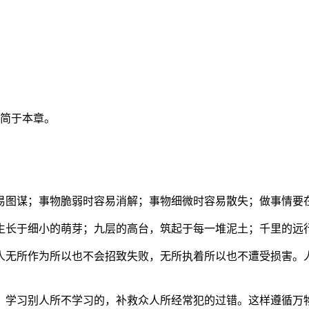
错简于本章。
易图谋；事物脆弱时容易消解；事物细微时容易散失；做事情要
生长于细小的萌芽；九层的高台，筑起于每一堆泥土；千里的远
人无所作为所以也不会招致失败，无所执着所以也不遭受损害。
，学习别人所不学习的，补救众人所经常犯的过错。这样遵循万