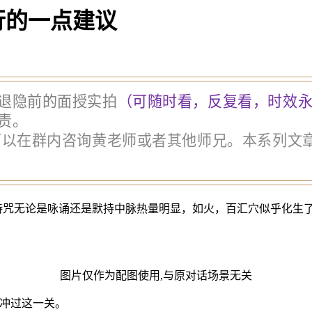
行的一点建议
退隐前的面授实拍
（可随时看，反复看，时效永
责。
以在群内咨询黄老师或者其他师兄。本系列文章便
持咒无论是咏诵还是默持中脉热量明显，如火，百汇穴似乎化生了
图片仅作为配图使用,与原对话场景无关
，冲过这一关。