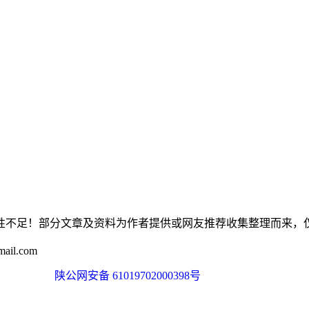
性不足！部分文章及资料为作者提供或网友推荐收集整理而来，
il.com
陕公网安备 61019702000398号