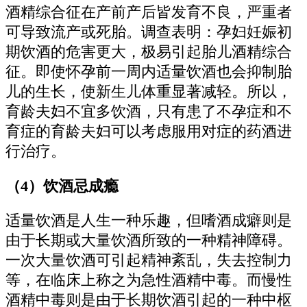
酒精综合征在产前产后皆发育不良，严重者
可导致流产或死胎。调查表明：孕妇妊娠初
期饮酒的危害更大，极易引起胎儿酒精综合
征。即使怀孕前一周内适量饮酒也会抑制胎
儿的生长，使新生儿体重显著减轻。所以，
育龄夫妇不宜多饮酒，只有患了不孕症和不
育症的育龄夫妇可以考虑服用对症的药酒进
行治疗。
（4）饮酒忌成瘾
适量饮酒是人生一种乐趣，但嗜酒成癖则是
由于长期或大量饮酒所致的一种精神障碍。
一次大量饮酒可引起精神紊乱，失去控制力
等，在临床上称之为急性酒精中毒。而慢性
酒精中毒则是由于长期饮酒引起的一种中枢