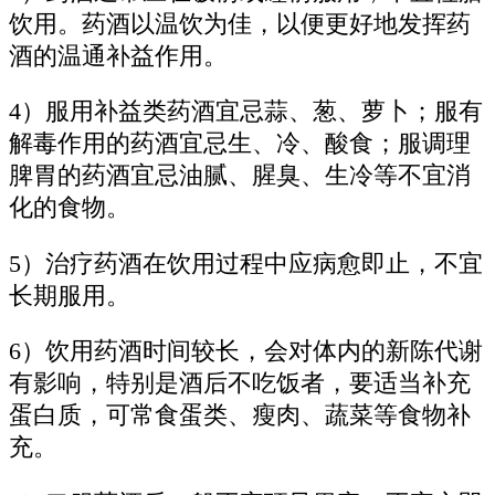
饮用。药酒以温饮为佳，以便更好地发挥药
酒的温通补益作用。
4）服用补益类药酒宜忌蒜、葱、萝卜；服有
解毒作用的药酒宜忌生、冷、酸食；服调理
脾胃的药酒宜忌油腻、腥臭、生冷等不宜消
化的食物。
5）治疗药酒在饮用过程中应病愈即止，不宜
长期服用。
6）饮用药酒时间较长，会对体内的新陈代谢
有影响，特别是酒后不吃饭者，要适当补充
蛋白质，可常食蛋类、瘦肉、蔬菜等食物补
充。