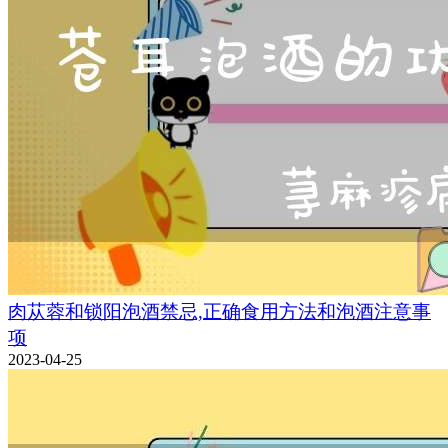
肉苁蓉和锁阳泡酒禁忌,正确食用方法和泡酒注意事
项
2023-04-25