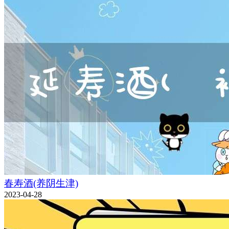
春寿酒(养阴生津)
2023-04-28