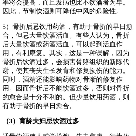
率将会提高，而且发病也比不饮酒者为早。
因此，节制饮酒则可降低中风的危险性。
5）骨折后忌饮用药酒，有助于骨折的早日愈
合，但忌大量饮酒活血。有些人认为，骨折
后大量饮酒或药酒活血，可以起到活血作
用，有利康复。其实，这是一种误解，因为
骨折后饮酒过多，会损害骨赂组织的新陈代
谢，使其丧失生长发育和修复损伤的能力。
同时，酒精还能影响药物对骨渐的修复作
用。因而骨折后不能饮酒过多，否则对骨折
的愈合是十分不利的。但少量饮用药酒，则
有助于骨折的早日愈合。
（3）育龄夫妇忌饮酒过多