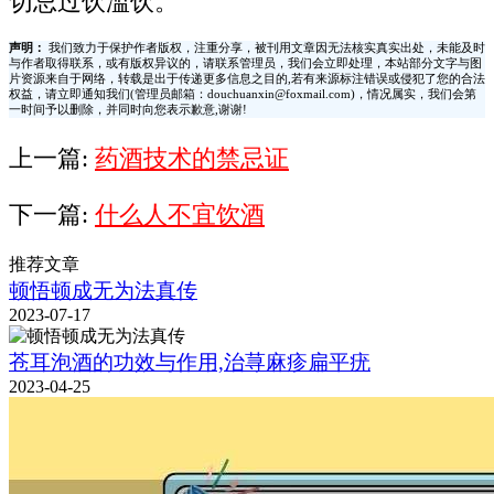
切忌过饮滥饮。
声明：
我们致力于保护作者版权，注重分享，被刊用文章因无法核实真实出处，未能及时
与作者取得联系，或有版权异议的，请联系管理员，我们会立即处理，本站部分文字与图
片资源来自于网络，转载是出于传递更多信息之目的,若有来源标注错误或侵犯了您的合法
权益，请立即通知我们(管理员邮箱：douchuanxin@foxmail.com)，情况属实，我们会第
一时间予以删除，并同时向您表示歉意,谢谢!
上一篇:
药酒技术的禁忌证
下一篇:
什么人不宜饮酒
推荐文章
顿悟顿成无为法真传
2023-07-17
苍耳泡酒的功效与作用,治荨麻疹扁平疣
2023-04-25