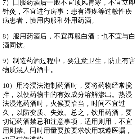
7）口服药酒后一般不宜顶风胃寒，不宜立即
针灸，不宜进行房事；患有湿疼等过敏性疾
病患者，慎用内服和外用药酒。
8）服用药酒后，不宜再服白酒；也不宜与白
酒同饮。
9）制造药酒过程中，要注意卫生，防止有害
物质混人药酒中。
10）用冷浸法泡制药酒时，要将药物经常搅
拌，以便药物中的有效成分溶解渗出。热浸
法浸泡药酒时，火候要恰当，时间不宜过
久，以防变质、失效。总之，饮用药酒，要
切记药酒禁忌和注意事项，适用则用，不宜
用则禁。同时用量要按要求饮用或遵医嘱，