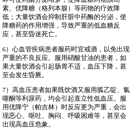
素、优降糖（格列本腺）等药物的疗效降
低；大量饮酒会抑制肝脏中药酶的分泌，使
降糖药的作用增强，导致严重的低血糖反
应，甚至昏迷死亡。
6）心血管疾病患者服药时宜戒酒，以免出现
严重的不良反应。服用硝酸甘油的患者，如
果大量饮酒会引起肠胃不适，血压下降，甚
至会发生昏厥。
7）高血压患者如果既饮酒又服用胍乙啶、氯
噻酮等利尿药，均会引起直立性低血压。服
用优降宁（帕吉林）时反应更为严重，会出
现恶心、呕吐、胸闷、呼吸困难等，甚至会
出现高血压危象。