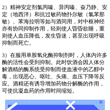
2）精神安定剂氯丙嗪、异丙嗪、奋乃静、安
定（地西泮）和抗过敏药物扑尔敏（氯苯那
敏）、苯海拉明等如与酒同用，对中枢神经
亦有协同抑制作用，轻则使人昏昏欲睡，重
则使人血压降低，发生昏迷，甚至出现呼吸
抑制而死亡。
3）在服用单胺氧化酶抑制剂时，人体内许多
酶的活性会受到抑制。此时饮酒会因人体分
解酒精的酶系统受抑制而使血液中的乙醇中
毒，出现恶心、呕吐、头痛、血压下降等反
应。酒精还有诱导增加药物分解酶的作用，
可使抗凝血药的作用时间缩短。