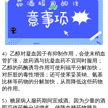
4）乙醇对凝血因子有抑制作用，会使末梢血
管扩张，故药酒与抗凝血药不宜同时服用；
乙醇的药酶诱导作用可使利福平分解加快，
对肝脏的毒性增强；还可使苯妥英钠、氨基
比林等药物的分解加快，从而降低这些药物
的作用。
5）糖尿病人服药期间宜戒酒。因为少量的酒
即可使药酶分泌增多，使降血糖药物胰岛