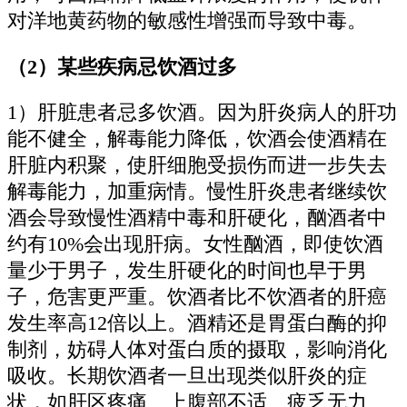
对洋地黄药物的敏感性增强而导致中毒。
（2）某些疾病忌饮酒过多
1）肝脏患者忌多饮酒。因为肝炎病人的肝功
能不健全，解毒能力降低，饮酒会使酒精在
肝脏内积聚，使肝细胞受损伤而进一步失去
解毒能力，加重病情。慢性肝炎患者继续饮
酒会导致慢性酒精中毒和肝硬化，酗酒者中
约有10%会出现肝病。女性酗酒，即使饮酒
量少于男子，发生肝硬化的时间也早于男
子，危害更严重。饮酒者比不饮酒者的肝癌
发生率高12倍以上。酒精还是胃蛋白酶的抑
制剂，妨碍人体对蛋白质的摄取，影响消化
吸收。长期饮酒者一旦出现类似肝炎的症
状，如肝区疼痛、上腹部不适、疲乏无力、