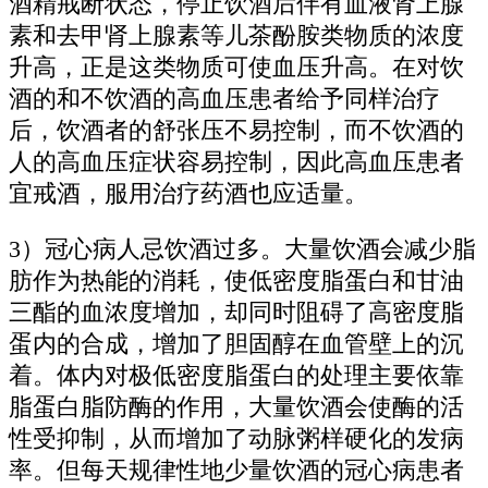
酒精戒断状态，停止饮酒后伴有血液肾上腺
素和去甲肾上腺素等儿茶酚胺类物质的浓度
升高，正是这类物质可使血压升高。在对饮
酒的和不饮酒的高血压患者给予同样治疗
后，饮酒者的舒张压不易控制，而不饮酒的
人的高血压症状容易控制，因此高血压患者
宜戒酒，服用治疗药酒也应适量。
3）冠心病人忌饮酒过多。大量饮酒会减少脂
肪作为热能的消耗，使低密度脂蛋白和甘油
三酯的血浓度增加，却同时阻碍了高密度脂
蛋内的合成，增加了胆固醇在血管壁上的沉
着。体内对极低密度脂蛋白的处理主要依靠
脂蛋白脂防酶的作用，大量饮酒会使酶的活
性受抑制，从而增加了动脉粥样硬化的发病
率。但每天规律性地少量饮酒的冠心病患者