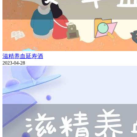
滋精养血延寿酒
2023-04-28