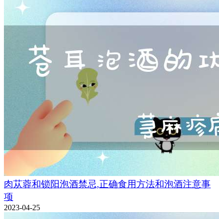
肉苁蓉和锁阳泡酒禁忌,正确食用方法和泡酒注意事
项
2023-04-25