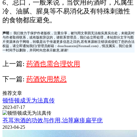
6、忌口，一般来说，当饮用药酒时，凡属生
冷、油腻、腥臭等不易消化及有特殊刺激性
的食物都应避免。
声明：
我们致力于保护作者版权，注重分享，被刊用文章因无法核实真实出处，未能及时
与作者取得联系，或有版权异议的，请联系管理员，我们会立即处理，本站部分文字与图
片资源来自于网络，转载是出于传递更多信息之目的,若有来源标注错误或侵犯了您的合法
权益，请立即通知我们(管理员邮箱：douchuanxin@foxmail.com)，情况属实，我们会第
一时间予以删除，并同时向您表示歉意,谢谢!
上一篇:
药酒也需合理饮用
下一篇:
药酒饮用禁忌
推荐文章
顿悟顿成无为法真传
2023-07-17
苍耳泡酒的功效与作用,治荨麻疹扁平疣
2023-04-25