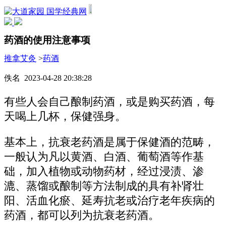
国学经典网
药酒的使用注意事项
推拿艾灸
>
药酒
佚名 2023-04-28 20:38:28
有些人会自己酿制药酒，或是购买药酒，每
天喝上几杯，保健强身。
基本上，抗衰老药酒是属于保健酒的范畴，
一般认为凡以黄酒、白酒、葡萄酒等作基
础，加入植物或动物药材，经过浸渍、渗
漉、蒸馏或酿制等方法制成的具有补肾壮
阳、活血化瘀、延寿抗老或治疗老年疾病的
药酒，都可以列为抗衰老药酒。