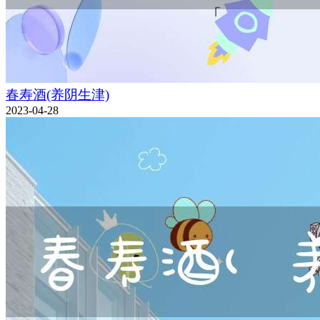
春寿酒(养阴生津)
2023-04-28