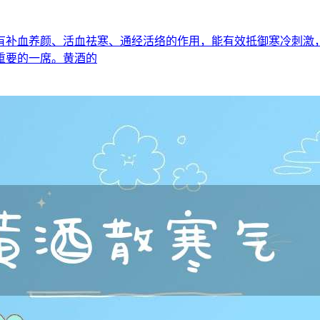
有补血养颜、活血祛寒、通经活络的作用，能有效抵御寒冷刺激，
重要的一席。黄酒的