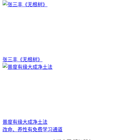
张三丰《无根树》
普度有缘大成净土法
改命、养性有免费学习通道