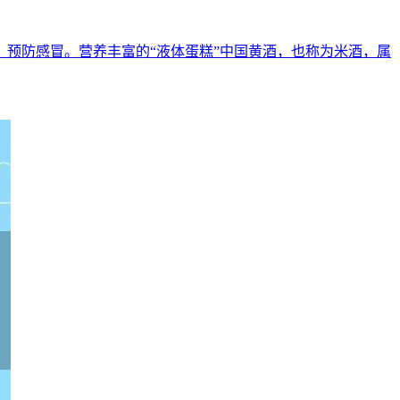
预防感冒。营养丰富的“液体蛋糕”中国黄酒，也称为米酒，属