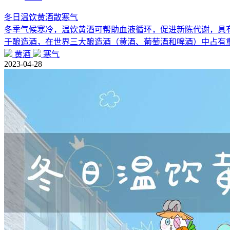
冬日温饮黄酒散寒气
冬季气候寒冷，温饮黄酒可帮助血液循环，促进新陈代谢，具
于酿造酒，在世界三大酿造酒（黄酒、葡萄酒和啤酒）中占有
黄酒
寒气
2023-04-28