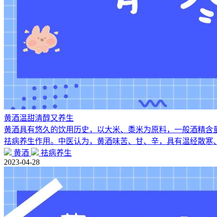
黄酒温甜清醇又养生
黄酒具有悠久的饮用历史，以大米、黍米为原料，一般酒精含量
祛病养生作用。中医认为，黄酒味苦、甘、辛，具有温经散寒
黄酒
祛病养生
2023-04-28