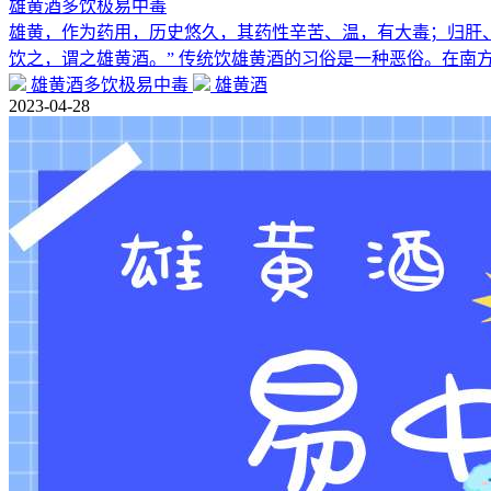
雄黄酒多饮极易中毒
雄黄，作为药用，历史悠久，其药性辛苦、温，有大毒；归肝
饮之，谓之雄黄酒。” 传统饮雄黄酒的习俗是一种恶俗。在南
雄黄酒多饮极易中毒
雄黄酒
2023-04-28