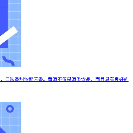
厚，口味香甜浓郁芳香。黄酒不仅是酒类饮品，而且具有良好的