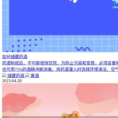
如何储藏药酒
药酒制成后，不可能很快饮完，为防止污染和变质，必须妥善
也可用75%的酒精冲刷消毒。将药酒灌入时选择环境清洁、空
储藏药酒
黄酒
2023-04-28