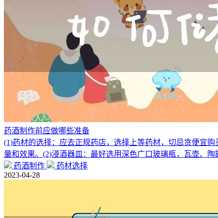
药酒制作前应做哪些准备
(1)药材的选择：应去正规药店，选择上等药材，切忌贪便宜
量和效果。(2)浸酒器皿：最好选用深色广口玻璃瓶，瓦壶、陶
药酒制作
药材选择
2023-04-28