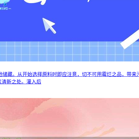
地储藏。从开始选择原料时即应注意，切不可用霉烂之品，带来
气清新之处。灌入后