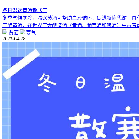
冬日温饮黄酒散寒气
冬季气候寒冷，温饮黄酒可帮助血液循环，促进新陈代谢，具
于酿造酒，在世界三大酿造酒（黄酒、葡萄酒和啤酒）中占有
黄酒
寒气
2023-04-28