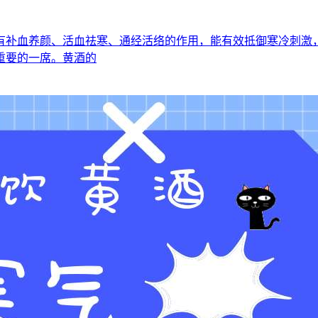
有补血养颜、活血祛寒、通经活络的作用，能有效抵御寒冷刺激，
重要的一席。黄酒的