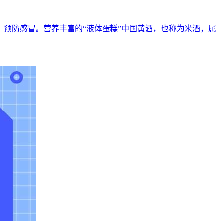
预防感冒。营养丰富的“液体蛋糕”中国黄酒，也称为米酒，属