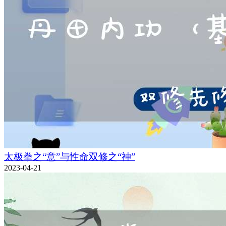
太极拳之“意”与性命双修之“神”
2023-04-21