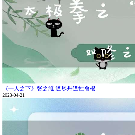
《一人之下》张之维 道尽丹道性命根
2023-04-21