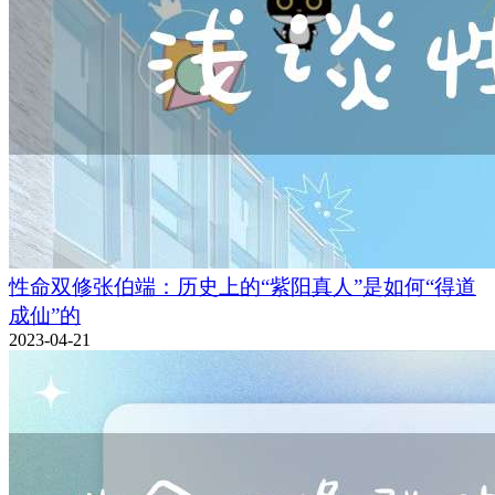
性命双修张伯端：历史上的“紫阳真人”是如何“得道
成仙”的
2023-04-21