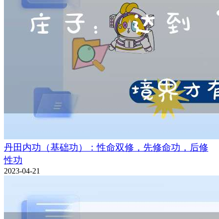
丹田内功（基础功）：性命双修，先修命功，后修
性功
2023-04-21