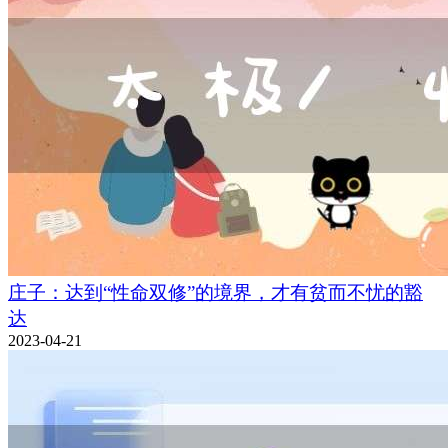
庄子：达到“性命双修”的境界，才有贫而不忧的豁
达
2023-04-21