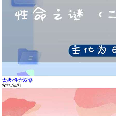
太极/性命双修
2023-04-21