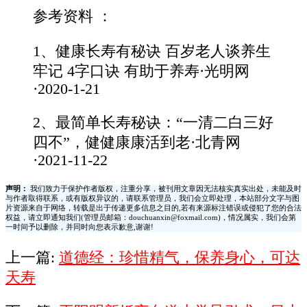
参考资料 ：
1、健康长寿有秘诀 百岁老人谈养生
牢记 4字口诀 有助于养寿·光明网
·2020-1-21
2、最简单长寿秘诀：“一清二白三好
四不”，健健康康活到老·北青网
·2021-11-22
声明：
我们致力于保护作者版权，注重分享，被刊用文章因无法核实真实出处，未能及时
与作者取得联系，或有版权异议的，请联系管理员，我们会立即处理，本站部分文字与图
片资源来自于网络，转载是出于传递更多信息之目的,若有来源标注错误或侵犯了您的合法
权益，请立即通知我们(管理员邮箱：douchuanxin@foxmail.com)，情况属实，我们会第
一时间予以删除，并同时向您表示歉意,谢谢!
上一篇:
道德经：珍惜精气，保养身心，可达
天寿