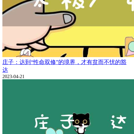
庄子：达到“性命双修”的境界，才有贫而不忧的豁
达
2023-04-21