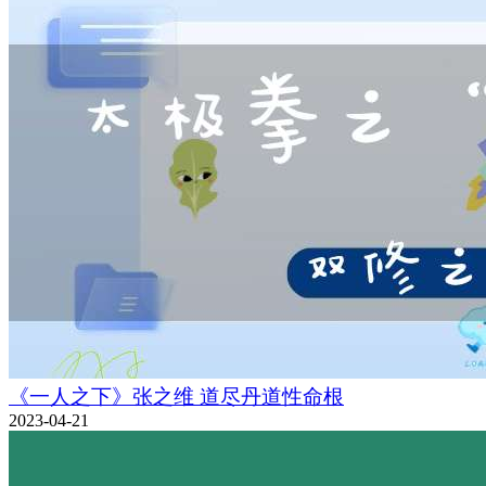
《一人之下》张之维 道尽丹道性命根
2023-04-21