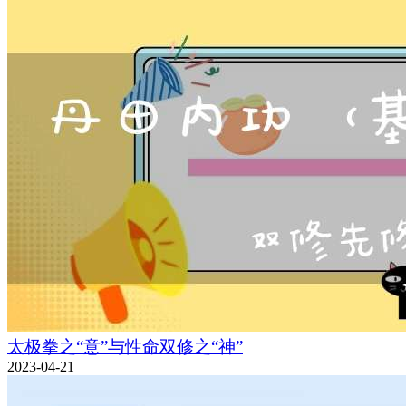
太极拳之“意”与性命双修之“神”
2023-04-21