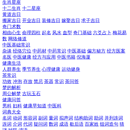
生肖星座
十二生肖
十二星座
黄道吉日
搬家吉日
开业吉日
装修吉日
嫁娶吉日
求子吉日
奇门术数
相由心生
命理四柱
起名
风水
血型
奇门基础
六爻占卜
梅花易
数
网络修道
中医基础常识
杂谈
经络穴位
中药材
中药常识
中医基础
偏方秘方
经方医案
名医
中医健康
经方与应用
中医书籍
倪海厦
健康生活
人群养生
季节养生
心理健康
运动健身
茶常识
功效
冲泡
存放
禁忌
茶器
常识
茶问答
梦的解析
周公解梦
古玩玉石
健康问答
男科
妇科
健康早知道
中医科
词典大全
名词
动词
形容词
副词
量词
拟声词
结构助词
助词
并列连词
连词
介词
代词
疑问词
数词
成语
歇后语
百家姓
组词造句
猜