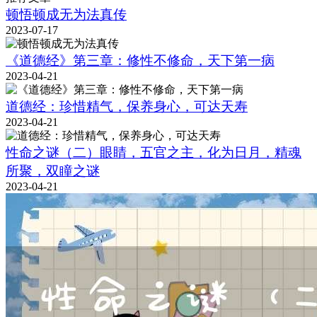
顿悟顿成无为法真传
2023-07-17
《道德经》第三章：修性不修命，天下第一病
2023-04-21
道德经：珍惜精气，保养身心，可达天寿
2023-04-21
性命之谜（二）眼睛，五官之主，化为日月，精魂
所聚，双瞳之谜
2023-04-21