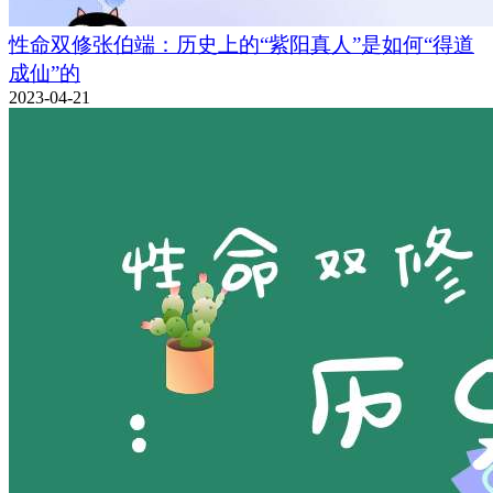
性命双修张伯端：历史上的“紫阳真人”是如何“得道
成仙”的
2023-04-21