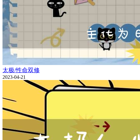
太极/性命双修
2023-04-21