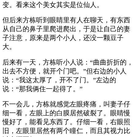
变。看来这个美女其实是位仙人。
但后来方栋听到眼睛里有人在聊天，有东西
从自己的鼻子里爬进爬出，于是让自己的妻
子注意，原来是两个小人，还没一颗豆子
大。
后来有一天，方栋听小人说：“曲曲折折的，
出去不方便，就开个门吧。”但右边的小人
说：“我这太厚了，开不了门。”左边的
说：“那我俩住一起得了。”
不一会儿，方栋就感觉左眼疼痛，叫妻子仔
细一看，左眼上的白膜居然破裂了。眼睛慢
慢好了，能看见东西了。仔细一看，右眼照
旧，左眼里居然有两个瞳仁，而且其视力比