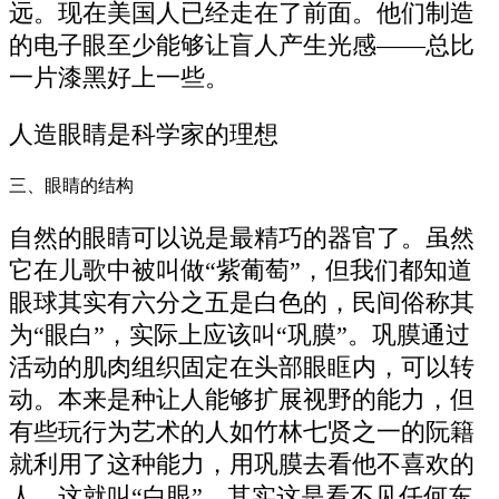
远。现在美国人已经走在了前面。他们制造
的电子眼至少能够让盲人产生光感——总比
一片漆黑好上一些。
人造眼睛是科学家的理想
三、眼睛的结构
自然的眼睛可以说是最精巧的器官了。虽然
它在儿歌中被叫做“紫葡萄”，但我们都知道
眼球其实有六分之五是白色的，民间俗称其
为“眼白”，实际上应该叫“巩膜”。巩膜通过
活动的肌肉组织固定在头部眼眶内，可以转
动。本来是种让人能够扩展视野的能力，但
有些玩行为艺术的人如竹林七贤之一的阮籍
就利用了这种能力，用巩膜去看他不喜欢的
人。这就叫“白眼”，其实这是看不见任何东