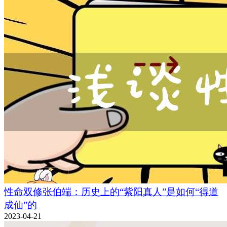
性命双修张伯端：历史上的“紫阳真人”是如何“得道
成仙”的
2023-04-21