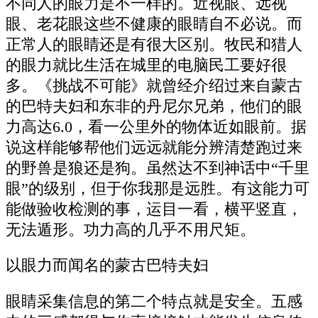
不同人的眼力是不一样的。近视眼、远视
眼、老花眼这些不健康的眼睛自不必说。而
正常人的眼睛还是有很大区别。牧民和猎人
的眼力就比生活在城里的电脑民工要好很
多。《挑战不可能》就曾经介绍过来自蒙古
的巴特夫妇和东非的丹尼尔兄弟，他们的眼
力高达6.0，看一公里外的物体近如眼前。据
说这样能够帮他们远远就能分辨清楚跑过来
的野兽是狼还是狗。虽然达不到神话中“千里
眼”的级别，但于你我那是远胜。有这能力可
能做验收检测的事，运目一看，横平竖直，
无法遁形。功力高的几乎不用尺矩。
以眼力而闻名的蒙古巴特夫妇
眼睛采集信息的第二个特点就是安全。五感