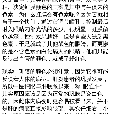
种。决定虹膜颜色的其实是其中与生俱来的
色素。为什么虹膜会有色素呢？因为它就相
当于一个快门，通过它调节瞳孔，控制最后
射入眼睛内部光线的多少。很明显，虹膜颜
色越深，控制效果越好。但是有些人缺乏黑
色素，于是就成了其他颜色的眼睛。而更惨
的是不含色素的白化病人的眼睛，他们只能
反映出血管的颜色，就成了粉红色。
现实中巩膜的颜色必须注意，因为它很可能
反映着人体的病症。肝炎患者的巩膜发黄，
所以中医把眼与肝联系起来，称“眼通肝”。
其实原因应该是因为正常的巩膜是瓷白色
的。因此体内病变时更容易被看出来。并不
是肝的病变直接影响眼部。其实仔细看，小