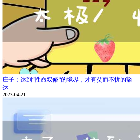
庄子：达到“性命双修”的境界，才有贫而不忧的豁
达
2023-04-21