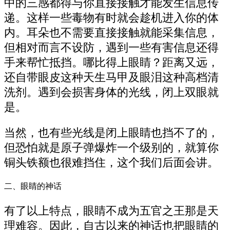
中的三感都得与你直接接触才能发生信息传
递。这样一些毒物有时就会趁机进入你的体
内。耳朵也不需要直接接触就能采集信息，
但相对而言不设防，遇到一些有害信息还得
手来帮忙抵挡。哪比得上眼睛？距离又远，
还自带眼皮这种天生马甲及眼泪这种高档清
洗剂。遇到会损害身体的光线，闭上双眼就
是。
当然，也有些光线是闭上眼睛也挡不了的，
但恐怕就是原子弹爆炸一个级别的，就算你
铜头铁额也很难挡住，这个我们后面会讲。
二、眼睛的神话
有了以上特点，眼睛不成为五官之王那是天
理难容。因此，自古以来的神话也把眼睛的