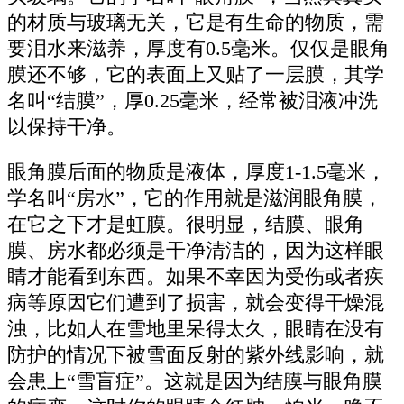
的材质与玻璃无关，它是有生命的物质，需
要泪水来滋养，厚度有0.5毫米。仅仅是眼角
膜还不够，它的表面上又贴了一层膜，其学
名叫“结膜”，厚0.25毫米，经常被泪液冲洗
以保持干净。
眼角膜后面的物质是液体，厚度1-1.5毫米，
学名叫“房水”，它的作用就是滋润眼角膜，
在它之下才是虹膜。很明显，结膜、眼角
膜、房水都必须是干净清洁的，因为这样眼
睛才能看到东西。如果不幸因为受伤或者疾
病等原因它们遭到了损害，就会变得干燥混
浊，比如人在雪地里呆得太久，眼睛在没有
防护的情况下被雪面反射的紫外线影响，就
会患上“雪盲症”。这就是因为结膜与眼角膜