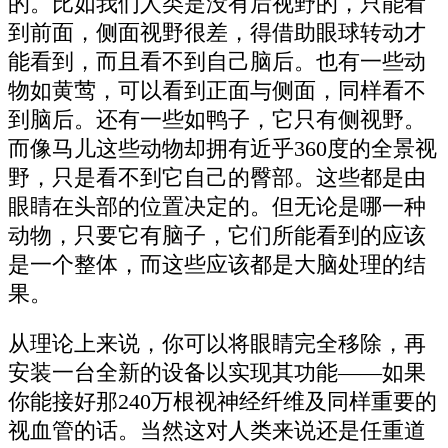
的。比如我们人类是没有后视野的，只能看
到前面，侧面视野很差，得借助眼球转动才
能看到，而且看不到自己脑后。也有一些动
物如黄莺，可以看到正面与侧面，同样看不
到脑后。还有一些如鸭子，它只有侧视野。
而像马儿这些动物却拥有近乎360度的全景视
野，只是看不到它自己的臀部。这些都是由
眼睛在头部的位置决定的。但无论是哪一种
动物，只要它有脑子，它们所能看到的应该
是一个整体，而这些应该都是大脑处理的结
果。
从理论上来说，你可以将眼睛完全移除，再
安装一台全新的设备以实现其功能——如果
你能接好那240万根视神经纤维及同样重要的
视血管的话。当然这对人类来说还是任重道