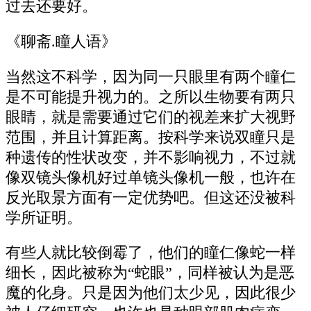
过去还要好。
《聊斋.瞳人语》
当然这不科学，因为同一只眼里有两个瞳仁
是不可能提升视力的。之所以生物要有两只
眼睛，就是需要通过它们的视差来扩大视野
范围，并且计算距离。按科学来说双瞳只是
种遗传的性状改变，并不影响视力，不过就
像双镜头像机好过单镜头像机一般，也许在
反光取景方面有一定优势吧。但这还没被科
学所证明。
有些人就比较倒霉了，他们的瞳仁像蛇一样
细长，因此被称为“蛇眼”，同样被认为是恶
魔的化身。只是因为他们太少见，因此很少