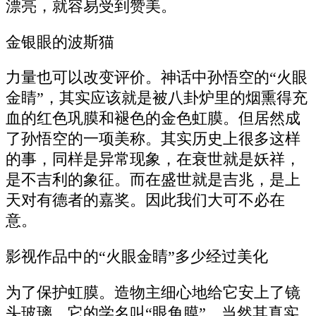
漂亮，就容易受到赞美。
金银眼的波斯猫
力量也可以改变评价。神话中孙悟空的“火眼
金睛”，其实应该就是被八卦炉里的烟熏得充
血的红色巩膜和褪色的金色虹膜。但居然成
了孙悟空的一项美称。其实历史上很多这样
的事，同样是异常现象，在衰世就是妖祥，
是不吉利的象征。而在盛世就是吉兆，是上
天对有德者的嘉奖。因此我们大可不必在
意。
影视作品中的“火眼金睛”多少经过美化
为了保护虹膜。造物主细心地给它安上了镜
头玻璃。它的学名叫“眼角膜”，当然其真实