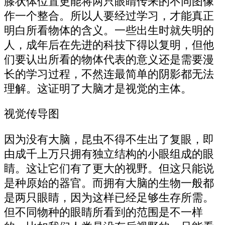
膝状体位置更能将两只眼睛传来的不同图像
作一个整合。所以人要经过学习，才能真正
明白所看物体的含义。一些出生时就失明的
人，成年后在先进的科技下得以复明，但他
们要认出所看的物体代表的意义还是需要漫
长的学习过程，不然连最简单的阴影都无法
理解。这证明了大脑才是视觉的主体。
视觉传导图
因为没有大脑，昆虫不得不生出了复眼，即
由成千上万只拥有独立结构的小眼组成的眼
睛。这让它们有了更大的视野。但这只能说
是种原始的器官。而拥有大脑的生物一般都
是两只眼睛，因为这样已经足够生存所需。
但不同物种的眼睛所看到的范围是不一样