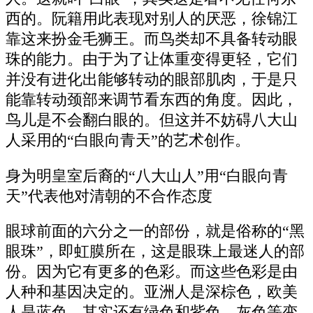
西的。阮籍用此表现对别人的厌恶，徐锦江
靠这来扮金毛狮王。而鸟类却不具备转动眼
珠的能力。由于为了让体重变得更轻，它们
并没有进化出能够转动的眼部肌肉，于是只
能靠转动颈部来调节看东西的角度。因此，
鸟儿是不会翻白眼的。但这并不妨碍八大山
人采用的“白眼向青天”的艺术创作。
身为明皇室后裔的“八大山人”用“白眼向青
天”代表他对清朝的不合作态度
眼球前面的六分之一的部份，就是俗称的“黑
眼珠”，即虹膜所在，这是眼珠上最迷人的部
份。因为它有更多的色彩。而这些色彩是由
人种和基因决定的。亚洲人是深棕色，欧美
人是蓝色，其实还有绿色和紫色、灰色等变