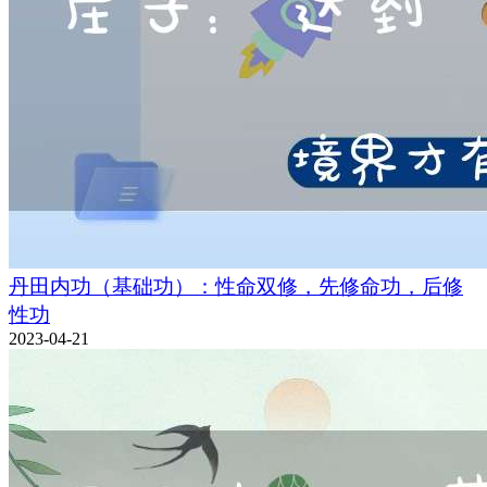
丹田内功（基础功）：性命双修，先修命功，后修
性功
2023-04-21