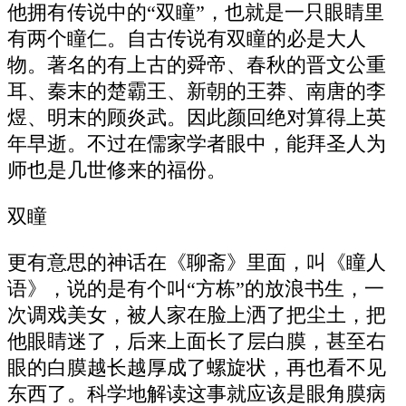
他拥有传说中的“双瞳”，也就是一只眼睛里
有两个瞳仁。自古传说有双瞳的必是大人
物。著名的有上古的舜帝、春秋的晋文公重
耳、秦末的楚霸王、新朝的王莽、南唐的李
煜、明末的顾炎武。因此颜回绝对算得上英
年早逝。不过在儒家学者眼中，能拜圣人为
师也是几世修来的福份。
双瞳
更有意思的神话在《聊斋》里面，叫《瞳人
语》，说的是有个叫“方栋”的放浪书生，一
次调戏美女，被人家在脸上洒了把尘土，把
他眼睛迷了，后来上面长了层白膜，甚至右
眼的白膜越长越厚成了螺旋状，再也看不见
东西了。科学地解读这事就应该是眼角膜病