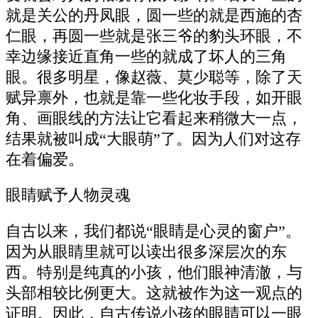
就是关公的丹凤眼，圆一些的就是西施的杏
仁眼，再圆一些就是张三爷的豹头环眼，不
幸边缘接近直角一些的就成了坏人的三角
眼。很多明星，像赵薇、莫少聪等，除了天
赋异禀外，也就是靠一些化妆手段，如开眼
角、画眼线的方法让它看起来稍微大一点，
结果就被叫成“大眼萌”了。因为人们对这存
在着偏爱。
眼睛赋予人物灵魂
自古以来，我们都说“眼睛是心灵的窗户”。
因为从眼睛里就可以读出很多深层次的东
西。特别是纯真的小孩，他们眼神清澈，与
头部相较比例更大。这就被作为这一观点的
证明。因此，自古传说小孩的眼睛可以一眼