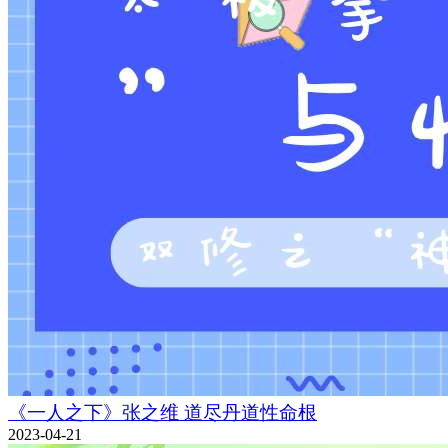
《一人之下》张之维 道尽丹道性命根
2023-04-21