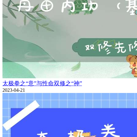
太极拳之“意”与性命双修之“神”
2023-04-21