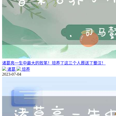
诸葛亮一生中最大的败笔！培养了这三个人葬送了蜀汉！
诸葛
培养
2023-07-04