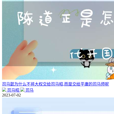
司马懿为什么不将大权交给司马昭,而是交给平庸的司马师呢
司马昭
司马
2023-07-02