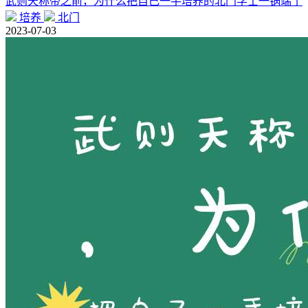
武则天称帝之前，为什么把自己一手培养的北门学士一锅端了
培养
北门
2023-07-03