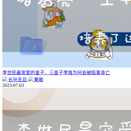
李世民最宠爱的皇子，三皇子李恪为何会被陷害身亡
长孙无忌
果敢
2023-07-03