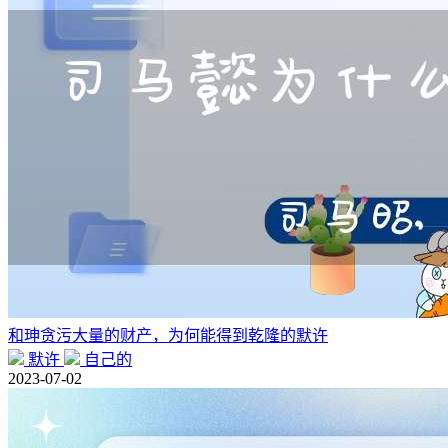
和珅贪污大量的财产，为何能得到乾隆的默许
默许
自己的
2023-07-02