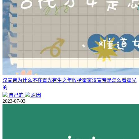
汉宣帝为什么不在霍光有生之年收拾霍家汉宣帝是怎么看霍光
的
自己的
原因
2023-07-03