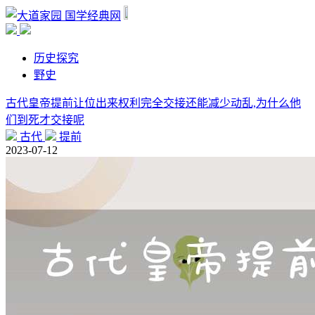
国学经典网
历史探究
野史
古代皇帝提前让位出来权利完全交接还能减少动乱,为什么他
们到死才交接呢
古代
提前
2023-07-12