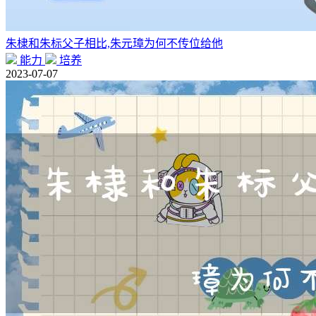
朱棣和朱标父子相比,朱元璋为何不传位给他
能力
培养
2023-07-07