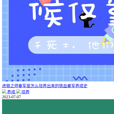
虎狼之师秦军是怎么培养出来的铁血秦军养成史
养成
培养
2023-07-07