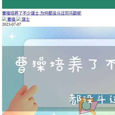
曹操培养了不少谋士,为何都没斗过司马懿呢
曹操
谋士
2023-07-07