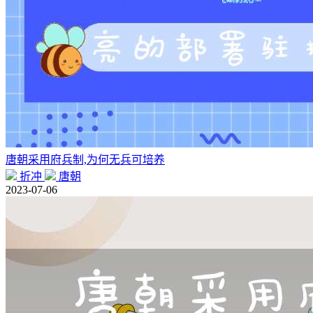
唐朝采用府兵制,为何无兵可培养
折冲
唐朝
2023-07-06