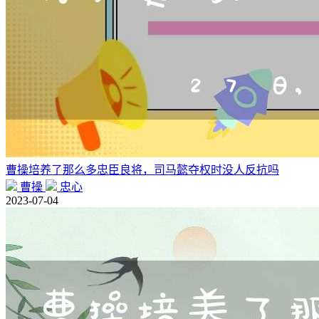
曹操培养了那么多忠臣良将，司马懿夺权时没人反抗吗
曹操
忠心
2023-07-04