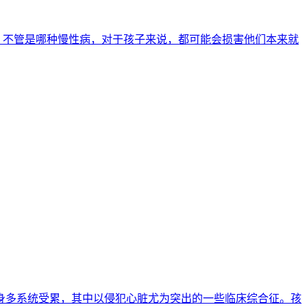
。不管是哪种慢性病，对于孩子来说，都可能会损害他们本来就
染致全身多系统受累，其中以侵犯心脏尤为突出的一些临床综合征。孩