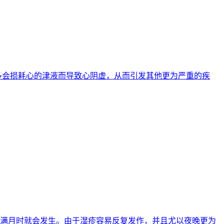
过多会损耗心的津液而导致心阴虚，从而引发其他更为严重的疾
孩子刚满月时就会发生。由于湿疹容易反复发作，并且尤以夜晚更为