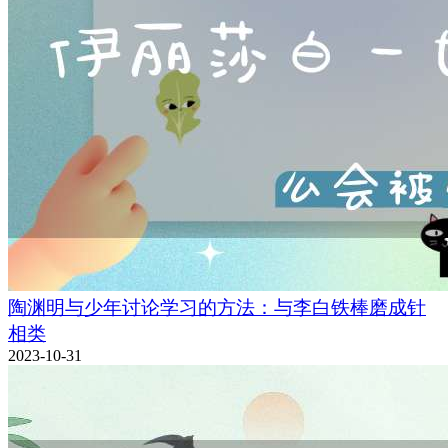
陶渊明与少年讨论学习的方法：与李白铁棒磨成针
相类
2023-10-31