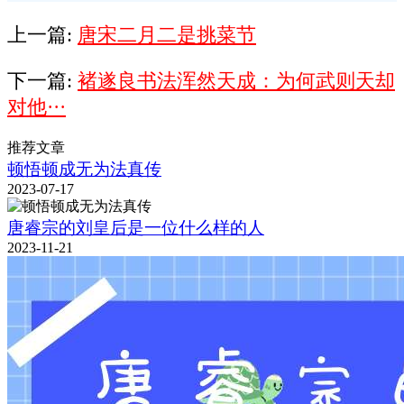
上一篇:
唐宋二月二是挑菜节
下一篇:
褚遂良书法浑然天成：为何武则天却
对他···
推荐文章
顿悟顿成无为法真传
2023-07-17
唐睿宗的刘皇后是一位什么样的人
2023-11-21