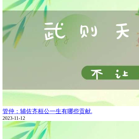
管仲：辅佐齐桓公一生有哪些贡献,
2023-11-12