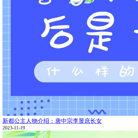
新都公主人物介绍：唐中宗李显庶长女
2023-11-19