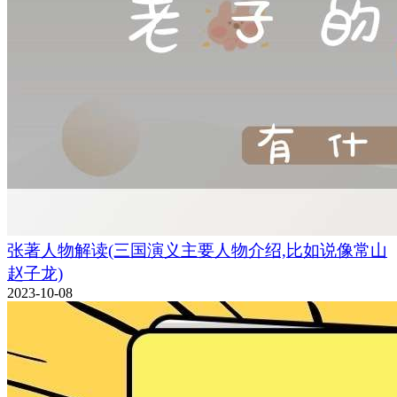
张著人物解读(三国演义主要人物介绍,比如说像常山
赵子龙)
2023-10-08