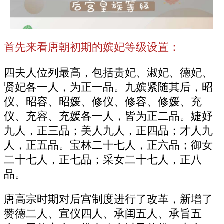
首先来看唐朝初期的嫔妃等级设置：
四夫人位列最高，包括贵妃、淑妃、德妃、
贤妃各一人，为正一品。九嫔紧随其后，昭
仪、昭容、昭媛、修仪、修容、修媛、充
仪、充容、充媛各一人，皆为正二品。婕妤
九人，正三品；美人九人，正四品；才人九
人，正五品。宝林二十七人，正六品；御女
二十七人，正七品；采女二十七人，正八
品。
唐高宗时期对后宫制度进行了改革，新增了
赞德二人、宣仪四人、承闺五人、承旨五