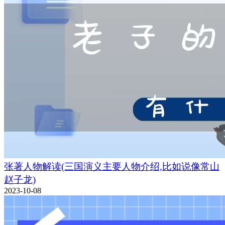
张著人物解读(三国演义主要人物介绍,比如说像常山
赵子龙)
2023-10-08