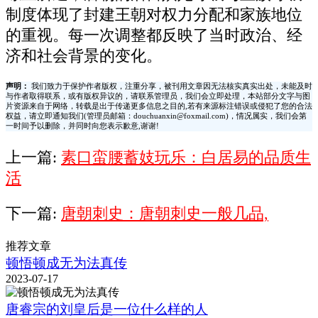
制度体现了封建王朝对权力分配和家族地位
的重视。每一次调整都反映了当时政治、经
济和社会背景的变化。
声明：
我们致力于保护作者版权，注重分享，被刊用文章因无法核实真实出处，未能及时
与作者取得联系，或有版权异议的，请联系管理员，我们会立即处理，本站部分文字与图
片资源来自于网络，转载是出于传递更多信息之目的,若有来源标注错误或侵犯了您的合法
权益，请立即通知我们(管理员邮箱：douchuanxin@foxmail.com)，情况属实，我们会第
一时间予以删除，并同时向您表示歉意,谢谢!
上一篇:
素口蛮腰蓄妓玩乐：白居易的品质生
活
下一篇:
唐朝刺史：唐朝刺史一般几品,
推荐文章
顿悟顿成无为法真传
2023-07-17
唐睿宗的刘皇后是一位什么样的人