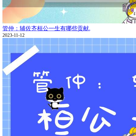
管仲：辅佐齐桓公一生有哪些贡献,
2023-11-12