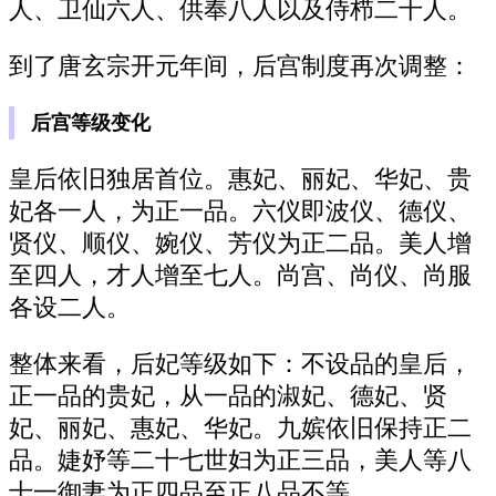
人、卫仙六人、供奉八人以及侍栉二十人。
到了唐玄宗开元年间，后宫制度再次调整：
后宫等级变化
皇后依旧独居首位。惠妃、丽妃、华妃、贵
妃各一人，为正一品。六仪即波仪、德仪、
贤仪、顺仪、婉仪、芳仪为正二品。美人增
至四人，才人增至七人。尚宫、尚仪、尚服
各设二人。
整体来看，后妃等级如下：不设品的皇后，
正一品的贵妃，从一品的淑妃、德妃、贤
妃、丽妃、惠妃、华妃。九嫔依旧保持正二
品。婕妤等二十七世妇为正三品，美人等八
十一御妻为正四品至正八品不等。