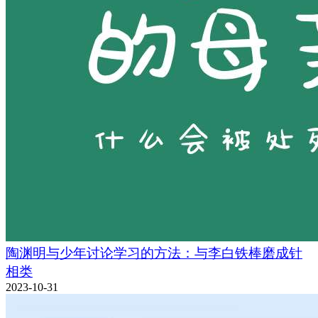
陶渊明与少年讨论学习的方法：与李白铁棒磨成针
相类
2023-10-31