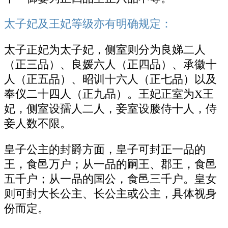
太子妃及王妃等级亦有明确规定：
太子正妃为太子妃，侧室则分为良娣二人
（正三品）、良媛六人（正四品）、承徽十
人（正五品）、昭训十六人（正七品）以及
奉仪二十四人（正九品）。王妃正室为X王
妃，侧室设孺人二人，妾室设媵侍十人，侍
妾人数不限。
皇子公主的封爵方面，皇子可封正一品的
王，食邑万户；从一品的嗣王、郡王，食邑
五千户；从一品的国公，食邑三千户。皇女
则可封大长公主、长公主或公主，具体视身
份而定。