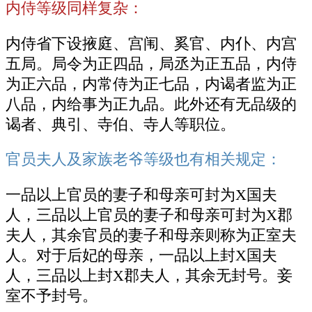
内侍等级同样复杂：
内侍省下设掖庭、宫闱、奚官、内仆、内宫
五局。局令为正四品，局丞为正五品，内侍
为正六品，内常侍为正七品，内谒者监为正
八品，内给事为正九品。此外还有无品级的
谒者、典引、寺伯、寺人等职位。
官员夫人及家族老爷等级也有相关规定：
一品以上官员的妻子和母亲可封为X国夫
人，三品以上官员的妻子和母亲可封为X郡
夫人，其余官员的妻子和母亲则称为正室夫
人。对于后妃的母亲，一品以上封X国夫
人，三品以上封X郡夫人，其余无封号。妾
室不予封号。