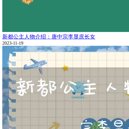
新都公主人物介绍：唐中宗李显庶长女
2023-11-19